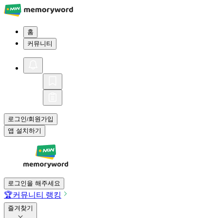
홈
커뮤니티
로그인
회원가입
/
앱 설치하기
로그인을 해주세요
🏆
커뮤니티 랭킹
즐겨찾기