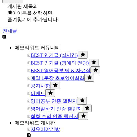
게시판 제목의
아이콘을 선택하면
즐겨찾기에 추가됩니다.
전체글
메모리워드 커뮤니티
BEST 인기글 (실시간)
BEST 인기글 (명예의 전당)
BEST 영어공부 팁 & 자료실
매일 1문장 초보영어회화
공지사항
이벤트
영어공부 인증 챌린지
영어말하기 인증 챌린지
회화 수업 인증 챌린지
메모리워드 게시판
자유이야기방