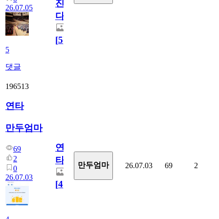
진
26.07.05
다.
[
5
]
5
댓글
196513
연타
만두엄마
연
69
2
타
만두엄마
26.07.03
69
2
0
26.07.03
[
4
]