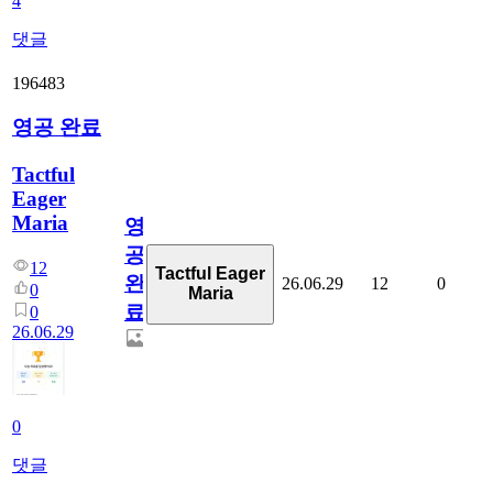
4
댓글
196483
영공 완료
Tactful
Eager
Maria
영
공
12
Tactful Eager
완
26.06.29
12
0
0
Maria
료
0
26.06.29
0
댓글