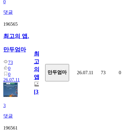
0
댓글
196565
최고의 앱.
만두엄마
최
고
73
0
의
만두엄마
26.07.11
73
0
0
앱.
26.07.11
[
3
]
3
댓글
196561