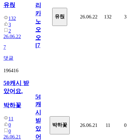
유릱
리
카
유릱
26.06.22
132
3
132
노
3
오
2
26.06.22
오!
[
7
]
7
댓글
196416
50캐시 받
았어요.
50
캐
박하꽃
시
11
받
0
박하꽃
26.06.21
11
0
았
0
어
26.06.21