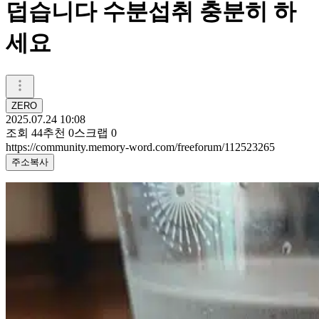
덥습니다 수분섭취 충분히 하
세요
ZERO
2025.07.24 10:08
조회
44
추천
0
스크랩
0
https://community.memory-word.com/freeforum/112523265
주소복사