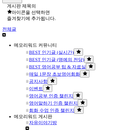
게시판 제목의
아이콘을 선택하면
즐겨찾기에 추가됩니다.
전체글
메모리워드 커뮤니티
BEST 인기글 (실시간)
BEST 인기글 (명예의 전당)
BEST 영어공부 팁 & 자료실
매일 1문장 초보영어회화
공지사항
이벤트
영어공부 인증 챌린지
영어말하기 인증 챌린지
회화 수업 인증 챌린지
메모리워드 게시판
자유이야기방