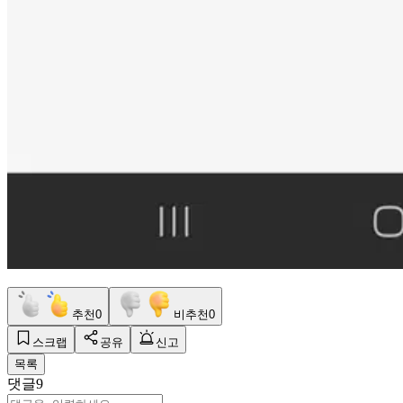
추천
0
비추천
0
스크랩
공유
신고
목록
댓글
9