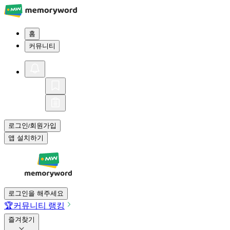
홈
커뮤니티
로그인
회원가입
/
앱 설치하기
로그인을 해주세요
🏆
커뮤니티 랭킹
즐겨찾기