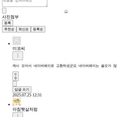
사진첨부
등록
추천순
최신순
등록순
미코씨
캐시 모아서 네이버페이로 교환하셨군요 네이버페이는 쓸모가 많
0
답글 쓰기
2025.07.25 12:31
아침햇살처럼