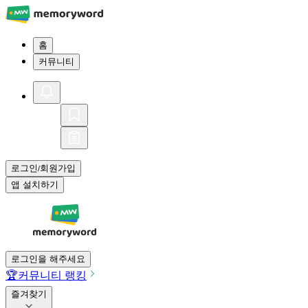
홈
커뮤니티
로그인
회원가입
/
앱 설치하기
로그인을 해주세요
🏆
커뮤니티 랭킹
즐겨찾기