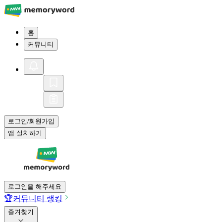
홈
커뮤니티
로그인
회원가입
/
앱 설치하기
로그인을 해주세요
🏆
커뮤니티 랭킹
즐겨찾기