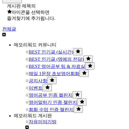
게시판 제목의
아이콘을 선택하면
즐겨찾기에 추가됩니다.
전체글
메모리워드 커뮤니티
BEST 인기글 (실시간)
BEST 인기글 (명예의 전당)
BEST 영어공부 팁 & 자료실
매일 1문장 초보영어회화
공지사항
이벤트
영어공부 인증 챌린지
영어말하기 인증 챌린지
회화 수업 인증 챌린지
메모리워드 게시판
자유이야기방