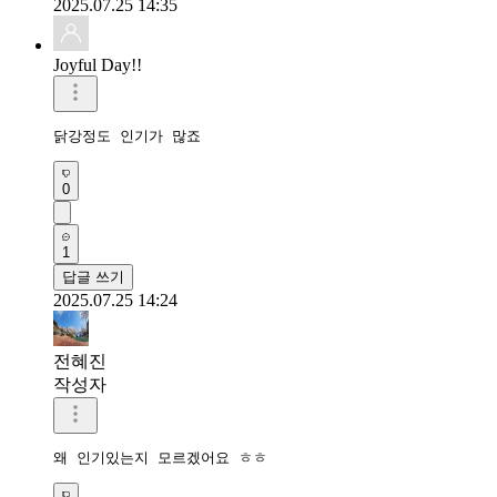
2025.07.25 14:35
Joyful Day!!
닭강정도 인기가 많죠
0
1
답글 쓰기
2025.07.25 14:24
전혜진
작성자
왜 인기있는지 모르겠어요 ㅎㅎ