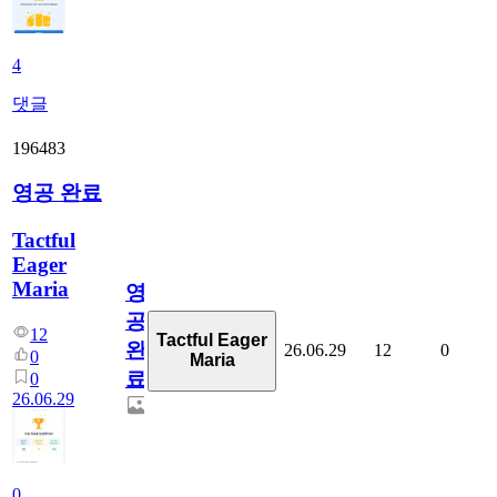
4
댓글
196483
영공 완료
Tactful
Eager
Maria
영
공
12
Tactful Eager
완
26.06.29
12
0
0
Maria
료
0
26.06.29
0