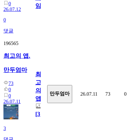
0
임?
26.07.12
0
댓글
196565
최고의 앱.
만두엄마
최
고
73
0
의
만두엄마
26.07.11
73
0
0
앱.
26.07.11
[
3
]
3
댓글