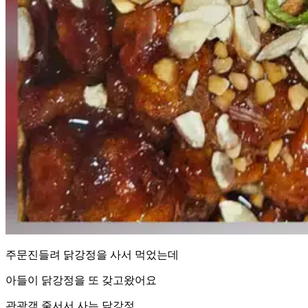
주문진들려 닭강정을 사서 먹었는데
아들이 닭강정을 또 갖고왔어요
관광객 줄서서 사는 닭강정