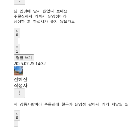
님 입맛에 맞지 않았나 보네요

주문진까지 가셔서 닭강정이라 

싱싱한 회 한접시가 좋치 않을가요
0
1
답글 쓰기
2025.07.25 14:32
전혜진
작성자
저 강릉사람이라 주문진에 친구가 닭강정 팔아서 거기 지날일 있
0