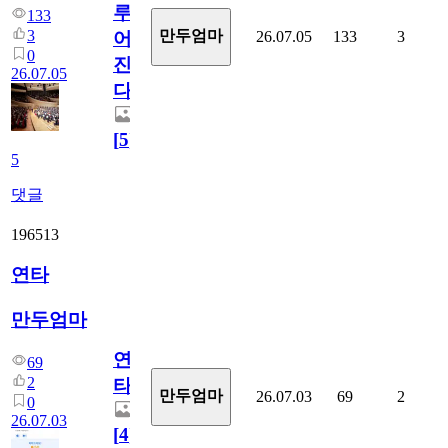
루
133
3
만두엄마
26.07.05
133
3
어
0
진
26.07.05
다.
[
5
]
5
댓글
196513
연타
만두엄마
연
69
2
타
만두엄마
26.07.03
69
2
0
26.07.03
[
4
]