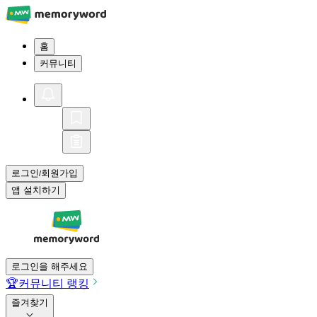
홈
커뮤니티
로그인
회원가입
/
앱 설치하기
로그인을 해주세요
🏆
커뮤니티 랭킹
즐겨찾기