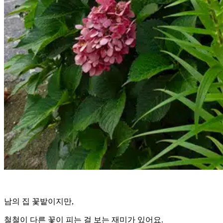
남의 집 꽃밭이지만,
철철이 다른 꽃이 피는 걸 보는 재미가 있어요.