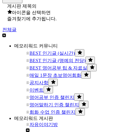
게시판 제목의
아이콘을 선택하면
즐겨찾기에 추가됩니다.
전체글
메모리워드 커뮤니티
BEST 인기글 (실시간)
BEST 인기글 (명예의 전당)
BEST 영어공부 팁 & 자료실
매일 1문장 초보영어회화
공지사항
이벤트
영어공부 인증 챌린지
영어말하기 인증 챌린지
회화 수업 인증 챌린지
메모리워드 게시판
자유이야기방