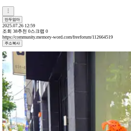
만두엄마
2025.07.26 12:59
조회
38
추천
0
스크랩
0
https://community.memory-word.com/freeforum/112664519
주소복사