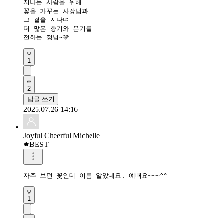
지나는 사람을 위해 

꽃을 가꾸는 사장님과 

그 곁을 지나며 

더 많은 향기와 온기를

전하는 정님~🩷
1
2
답글 쓰기
2025.07.26 14:16
Joyful Cheerful Michelle
BEST
자주 보던 꽃인데 이름 알았네요. 예뻐요~~~^^
1