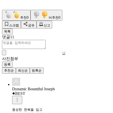
추천
0
비추천
0
스크랩
공유
신고
목록
댓글
11
사진첨부
등록
추천순
최신순
등록순
Dynamic Bountiful Joseph
BEST
풍성한 한복을 입고 
