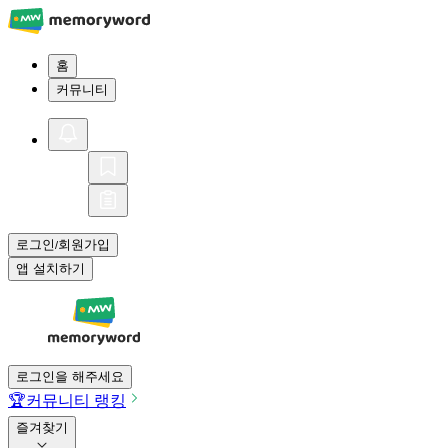
홈
커뮤니티
로그인
회원가입
/
앱 설치하기
로그인을 해주세요
🏆
커뮤니티 랭킹
즐겨찾기