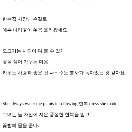
한복집 사장님 손길로
예쁜 나리꽃이 쑤욱 올라왔네요.
오고가는 사람이 다 볼 수 있게
꽃을 심어 가꾸는 마음.
키우는 사랑과 좋은 것 나눠주는 봉사가 녹아있는 것 같아요.
She always water the plants in a flowing 한복 dress she made.
그녀는 늘 자신이 지은 풍성한 한복을 입고
꽃밭에 물을 준다.