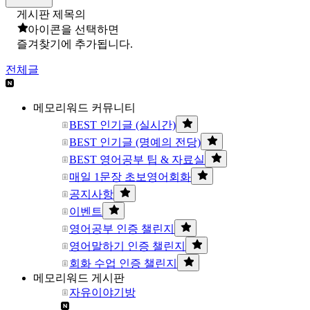
게시판 제목의
아이콘을 선택하면
즐겨찾기에 추가됩니다.
전체글
메모리워드 커뮤니티
BEST 인기글 (실시간)
BEST 인기글 (명예의 전당)
BEST 영어공부 팁 & 자료실
매일 1문장 초보영어회화
공지사항
이벤트
영어공부 인증 챌린지
영어말하기 인증 챌린지
회화 수업 인증 챌린지
메모리워드 게시판
자유이야기방