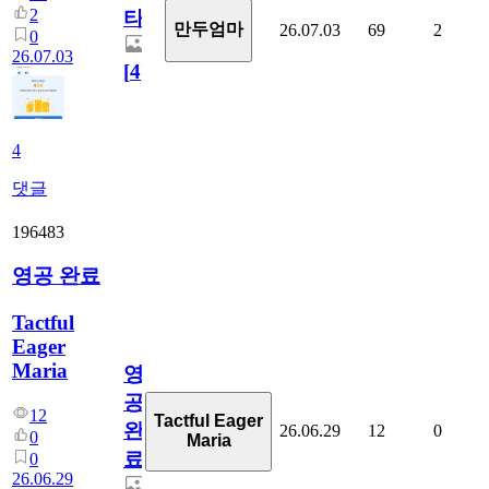
2
타
만두엄마
26.07.03
69
2
0
26.07.03
[
4
]
4
댓글
196483
영공 완료
Tactful
Eager
Maria
영
공
12
Tactful Eager
완
26.06.29
12
0
0
Maria
료
0
26.06.29