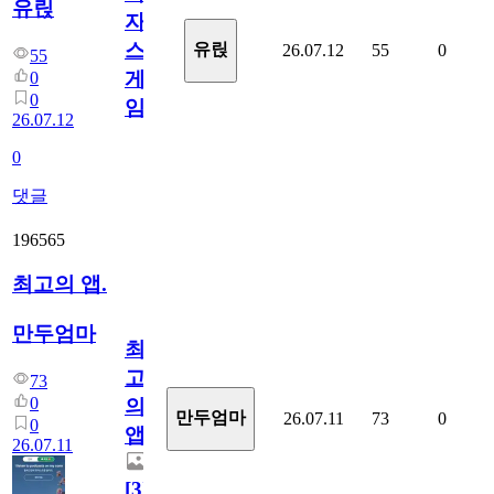
유릱
자
스
유릱
26.07.12
55
0
55
게
0
0
임?
26.07.12
0
댓글
196565
최고의 앱.
만두엄마
최
고
73
0
의
만두엄마
26.07.11
73
0
0
앱.
26.07.11
[
3
]