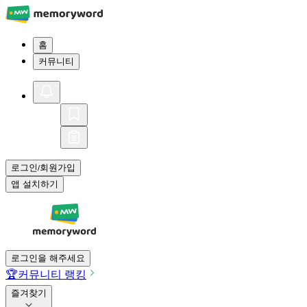
홈
커뮤니티
로그인
회원가입
/
앱 설치하기
로그인을 해주세요
🏆
커뮤니티 랭킹
즐겨찾기