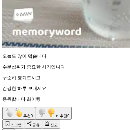
오늘도 많이 덥습니다
수분섭취가 중요한 시기입니다
꾸준히 챙겨드시고
건강한 하루 보내세요
응원합니다 화이팅
추천
0
비추천
0
스크랩
공유
신고