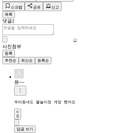
스크랩
공유
신고
목록
댓글
2
사진첨부
등록
추천순
최신순
등록순
쮸~~
우리동네도 물놀이장 개장 했어요
0
답글 쓰기