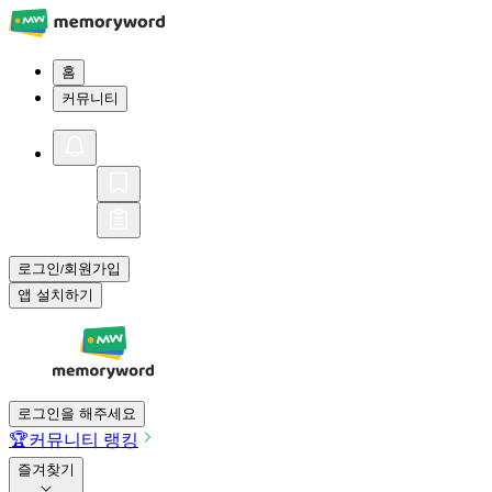
홈
커뮤니티
로그인
회원가입
/
앱 설치하기
로그인을 해주세요
🏆
커뮤니티 랭킹
즐겨찾기