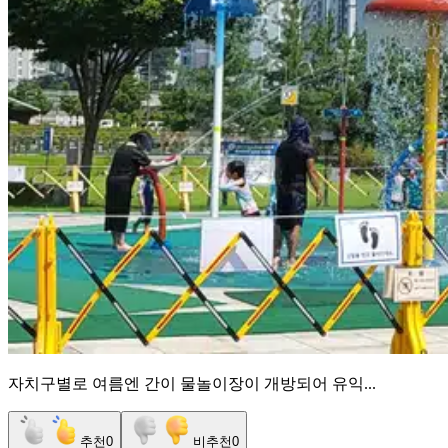
자치구별로 여름엔 간이 물놀이장이 개방되어 유익...
추천
0
비추천
0