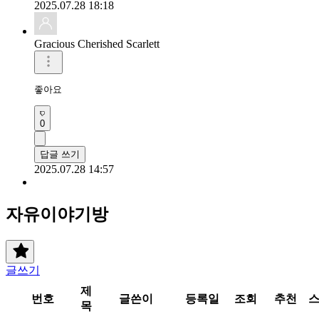
2025.07.28 18:18
Gracious Cherished Scarlett
좋아요 
0
답글 쓰기
2025.07.28 14:57
자유이야기방
글쓰기
제
번호
글쓴이
등록일
조회
추천
목