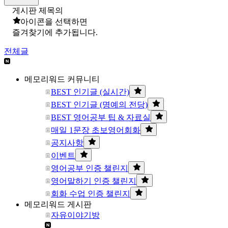
게시판 제목의
아이콘을 선택하면
즐겨찾기에 추가됩니다.
전체글
메모리워드 커뮤니티
BEST 인기글 (실시간)
BEST 인기글 (명예의 전당)
BEST 영어공부 팁 & 자료실
매일 1문장 초보영어회화
공지사항
이벤트
영어공부 인증 챌린지
영어말하기 인증 챌린지
회화 수업 인증 챌린지
메모리워드 게시판
자유이야기방