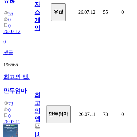
유릱
자
스
유릱
26.07.12
55
0
55
게
0
0
임?
26.07.12
0
댓글
196565
최고의 앱.
만두엄마
최
고
73
0
의
만두엄마
26.07.11
73
0
0
앱.
26.07.11
[
3
]