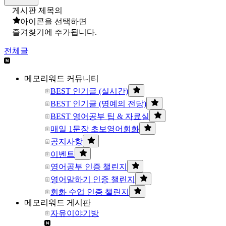
게시판 제목의
아이콘을 선택하면
즐겨찾기에 추가됩니다.
전체글
메모리워드 커뮤니티
BEST 인기글 (실시간)
BEST 인기글 (명예의 전당)
BEST 영어공부 팁 & 자료실
매일 1문장 초보영어회화
공지사항
이벤트
영어공부 인증 챌린지
영어말하기 인증 챌린지
회화 수업 인증 챌린지
메모리워드 게시판
자유이야기방