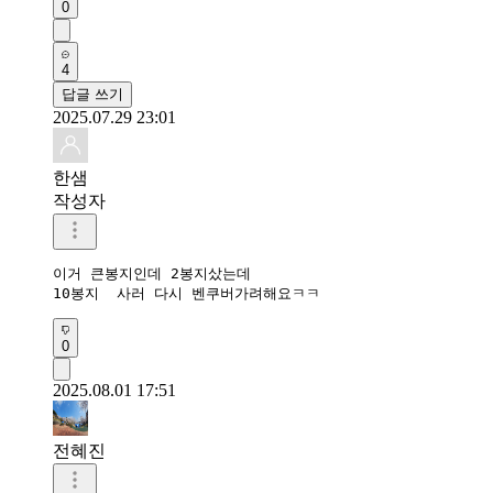
0
4
답글 쓰기
2025.07.29 23:01
한샘
작성자
이거 큰봉지인데 2봉지샀는데

10봉지  사러 다시 벤쿠버가려해요ㅋㅋ
0
2025.08.01 17:51
전혜진