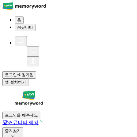
홈
커뮤니티
로그인
회원가입
/
앱 설치하기
로그인을 해주세요
🏆
커뮤니티 랭킹
즐겨찾기