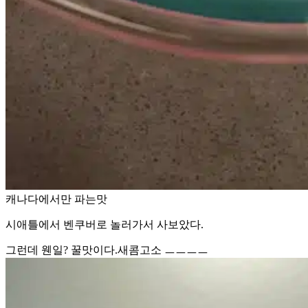
캐나다에서만 파는맛
시애틀에서 벤쿠버로 놀러가서 사보았다.
그런데 웬일? 꿀맛이다.새콤고소 ㅡㅡㅡㅡ