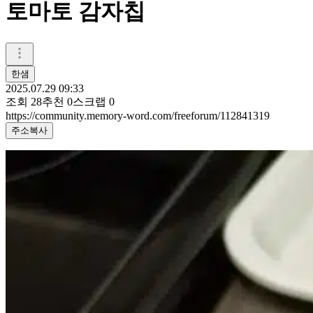
토마토 감자칩
한샘
2025.07.29 09:33
조회
28
추천
0
스크랩
0
https://community.memory-word.com/freeforum/112841319
주소복사