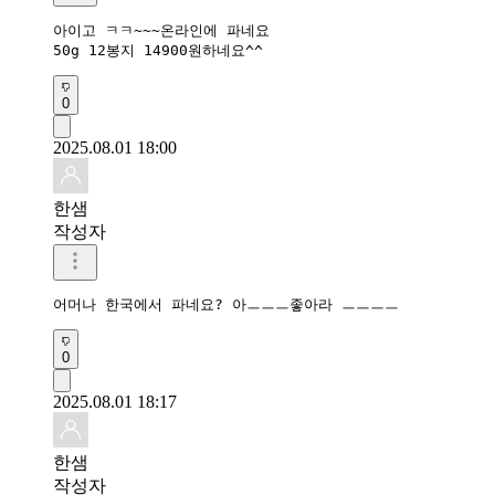
아이고 ㅋㅋ~~~온라인에 파네요

50g 12봉지 14900원하네요^^
0
2025.08.01 18:00
한샘
작성자
어머나 한국에서 파네요? 아ㅡㅡㅡ좋아라 ㅡㅡㅡㅡ
0
2025.08.01 18:17
한샘
작성자