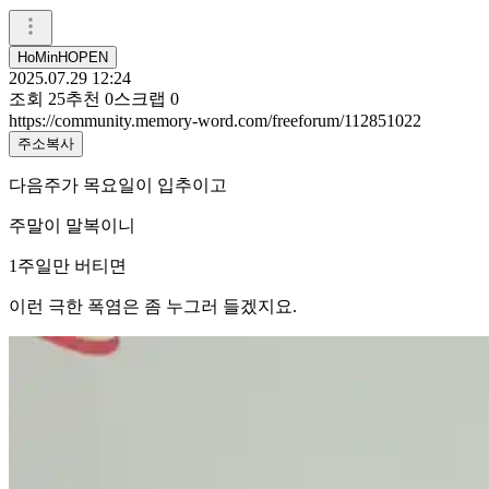
HoMinHOPEN
2025.07.29 12:24
조회
25
추천
0
스크랩
0
https://community.memory-word.com/freeforum/112851022
주소복사
다음주가 목요일이 입추이고
주말이 말복이니
1주일만 버티면
이런 극한 폭염은 좀 누그러 들겠지요.