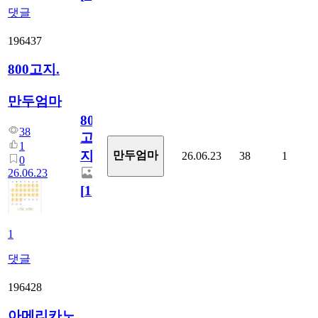
댓글
196437
800고지.
만두엄마
800
38
고
1
지.
만두엄마
26.06.23
38
1
0
26.06.23
[
1
]
1
댓글
196428
아메리카노