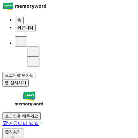
홈
커뮤니티
로그인
회원가입
/
앱 설치하기
로그인을 해주세요
🏆
커뮤니티 랭킹
즐겨찾기