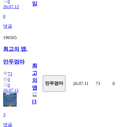
0
임?
26.07.12
0
댓글
196565
최고의 앱.
만두엄마
최
고
73
0
의
만두엄마
26.07.11
73
0
0
앱.
26.07.11
[
3
]
3
댓글