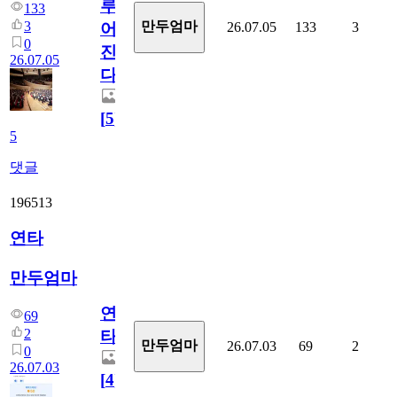
루
133
3
만두엄마
26.07.05
133
3
어
0
진
26.07.05
다.
[
5
]
5
댓글
196513
연타
만두엄마
연
69
2
타
만두엄마
26.07.03
69
2
0
26.07.03
[
4
]