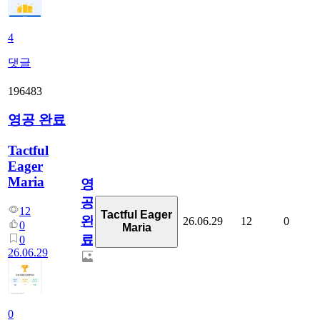
4
댓글
196483
영공 완료
Tactful
Eager
Maria
영
공
12
Tactful Eager
완
26.06.29
12
0
0
Maria
료
0
26.06.29
0