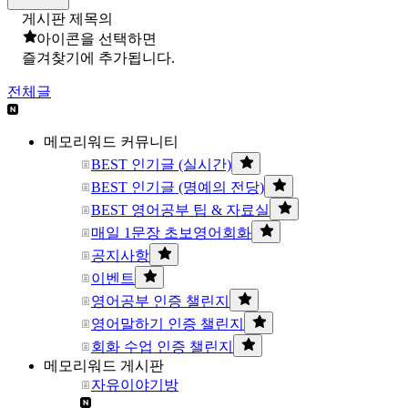
게시판 제목의
아이콘을 선택하면
즐겨찾기에 추가됩니다.
전체글
메모리워드 커뮤니티
BEST 인기글 (실시간)
BEST 인기글 (명예의 전당)
BEST 영어공부 팁 & 자료실
매일 1문장 초보영어회화
공지사항
이벤트
영어공부 인증 챌린지
영어말하기 인증 챌린지
회화 수업 인증 챌린지
메모리워드 게시판
자유이야기방