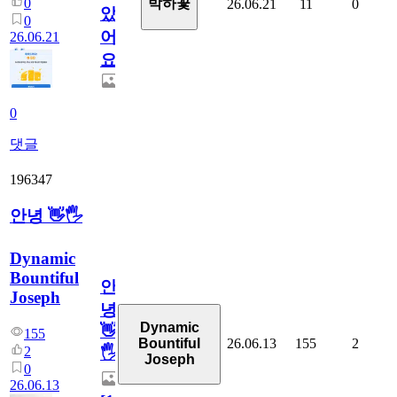
0
박하꽃
26.06.21
11
0
았
0
어
26.06.21
요.
0
댓글
196347
안녕 👋🖐
Dynamic
Bountiful
안
Joseph
녕
Dynamic
👋
155
26.06.13
155
2
Bountiful
2
🖐
Joseph
0
26.06.13