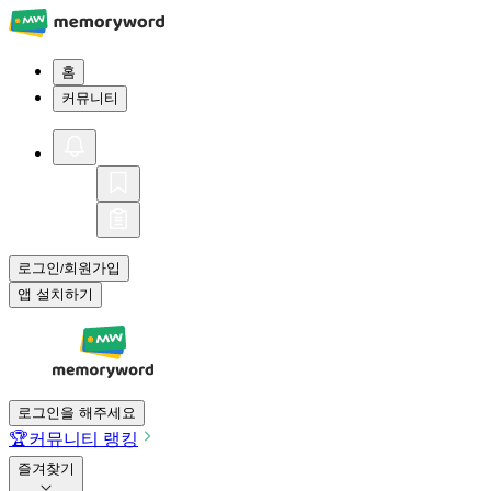
홈
커뮤니티
로그인
회원가입
/
앱 설치하기
로그인을 해주세요
🏆
커뮤니티 랭킹
즐겨찾기