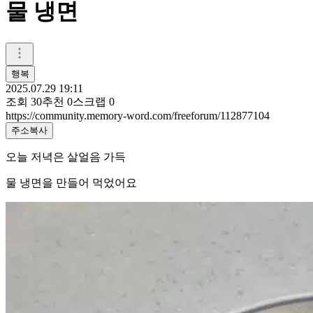
물 냉면
행복
2025.07.29 19:11
조회
30
추천
0
스크랩
0
https://community.memory-word.com/freeforum/112877104
주소복사
오늘 저녁은 살얼음 가득
물 냉면을 만들어 먹었어요