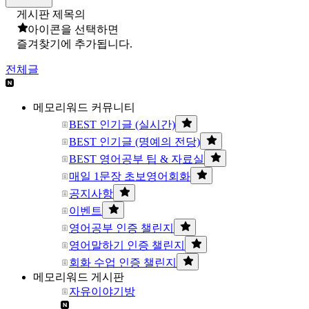
게시판 제목의
아이콘을 선택하면
즐겨찾기에 추가됩니다.
전체글
메모리워드 커뮤니티
BEST 인기글 (실시간)
BEST 인기글 (명예의 전당)
BEST 영어공부 팁 & 자료실
매일 1문장 초보영어회화
공지사항
이벤트
영어공부 인증 챌린지
영어말하기 인증 챌린지
회화 수업 인증 챌린지
메모리워드 게시판
자유이야기방