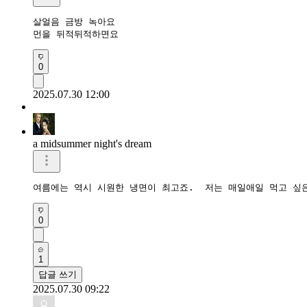
살얼음 금방 녹아요

먼을 뒤적뒤적하면요
0
2025.07.30 12:00
a midsummer night's dream
여름에는 역시 시원한 냉면이 최고죠.  저는 매일애일 먹고 싶은
0
1
답글 쓰기
2025.07.30 09:22