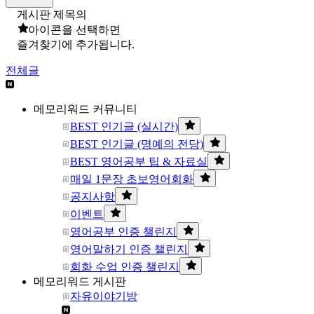
게시판 제목의
아이콘을 선택하면
즐겨찾기에 추가됩니다.
전체글
메모리워드 커뮤니티
BEST 인기글 (실시간)
BEST 인기글 (명예의 전당)
BEST 영어공부 팁 & 자료실
매일 1문장 초보영어회화
공지사항
이벤트
영어공부 인증 챌린지
영어말하기 인증 챌린지
회화 수업 인증 챌린지
메모리워드 게시판
자유이야기방