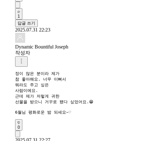
1
답글 쓰기
2025.07.31 22:23
Dynamic Bountiful Joseph
작성자
정이 많은 분이라 제가

참 좋아해요. 너무 이뻐서

뭐라도 주고 싶은 

사람이에요.

근데 제가 저렇게 귀한 

선물을 받으니 거꾸로 됐다 싶었어요.😁

6월님 평화로운 밤 되세요~♡
0
2025.07.31 22:27