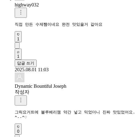
highway032
직접 만든 수제쨈이네요 완전 맛있을거 같아요
1
1
답글 쓰기
2025.08.01 11:03
Dynamic Bountiful Joseph
작성자
그릭요거트에 블루베리잼 약간 넣고 믹었더니 진짜 맛있었어요. 
^--^♡
0