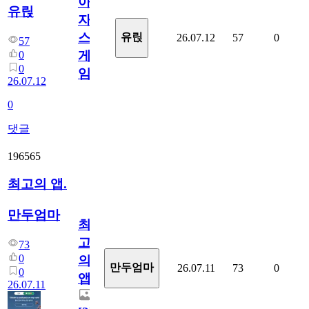
아
유릱
자
스
유릱
26.07.12
57
0
57
게
0
0
임?
26.07.12
0
댓글
196565
최고의 앱.
만두엄마
최
고
73
0
의
만두엄마
26.07.11
73
0
0
앱.
26.07.11