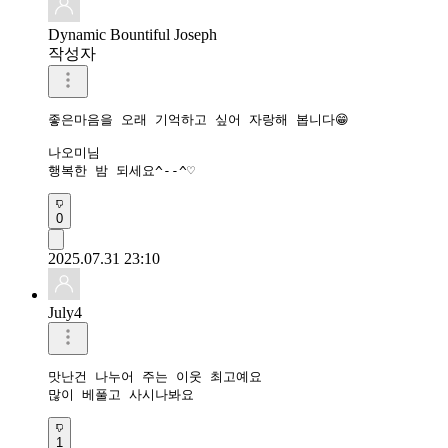
Dynamic Bountiful Joseph
작성자
좋은마음을 오래 기억하고 싶어 자랑해 봅니다😁

나오미님 

행복한 밤 되세요^--^♡
0
2025.07.31 23:10
July4
맛난건 나누어 주는 이웃 최고예요

많이 베풀고 사시나봐요
1