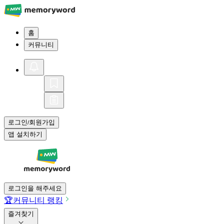
홈
커뮤니티
로그인
회원가입
/
앱 설치하기
로그인을 해주세요
🏆
커뮤니티 랭킹
즐겨찾기