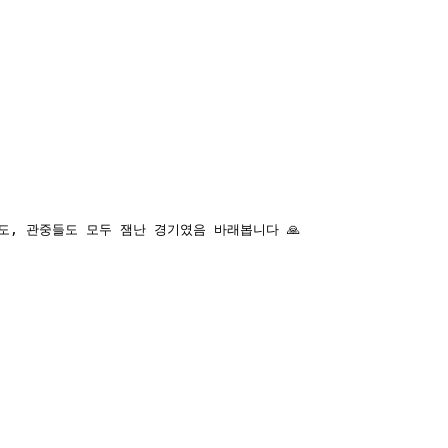
도, 관중들도 모두 잼난 경기였음 바래봅니다 🙏