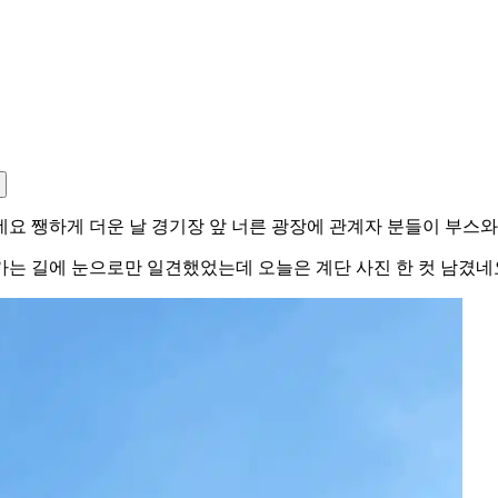
데요 쨍하게 더운 날 경기장 앞 너른 광장에 관계자 분들이 부
가는 길에 눈으로만 일견했었는데 오늘은 계단 사진 한 컷 남겼네