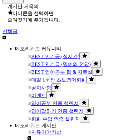
게시판 제목의
아이콘을 선택하면
즐겨찾기에 추가됩니다.
전체글
메모리워드 커뮤니티
BEST 인기글 (실시간)
BEST 인기글 (명예의 전당)
BEST 영어공부 팁 & 자료실
매일 1문장 초보영어회화
공지사항
이벤트
영어공부 인증 챌린지
영어말하기 인증 챌린지
회화 수업 인증 챌린지
메모리워드 게시판
자유이야기방