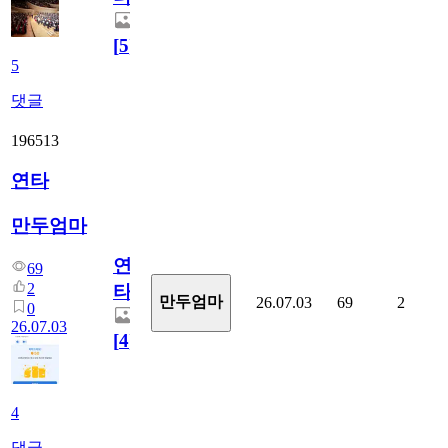
[
5
]
5
댓글
196513
연타
만두엄마
연
69
2
타
만두엄마
26.07.03
69
2
0
26.07.03
[
4
]
4
댓글