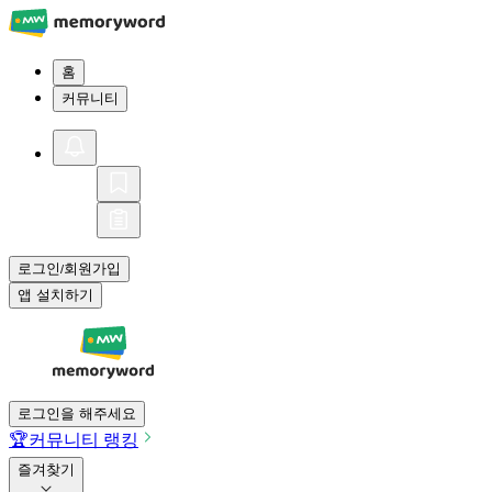
홈
커뮤니티
로그인
회원가입
/
앱 설치하기
로그인을 해주세요
🏆
커뮤니티 랭킹
즐겨찾기