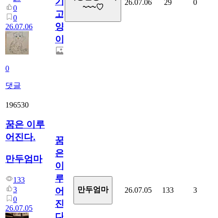
기
26.07.06
29
0
~~~♡
0
고
0
양
26.07.06
이
0
댓글
196530
꿈은 이루
어진다.
꿈
은
만두엄마
이
루
133
3
만두엄마
26.07.05
133
3
어
0
진
26.07.05
다.