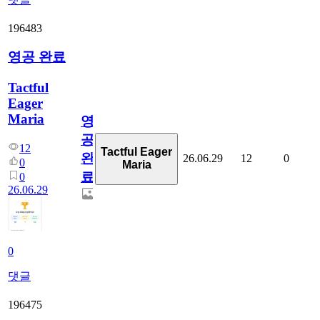
196483
영공 완료
Tactful
Eager
Maria
영
공
12
Tactful Eager
완
26.06.29
12
0
0
Maria
료
0
26.06.29
0
댓글
196475