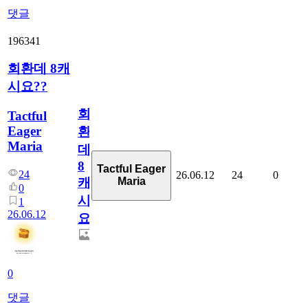
댓글
196341
회환데 8캐
시요??
회
Tactful
Eager
환
Maria
데
8
Tactful Eager
24
26.06.12
24
0
Maria
캐
0
시
1
26.06.12
요??
0
댓글