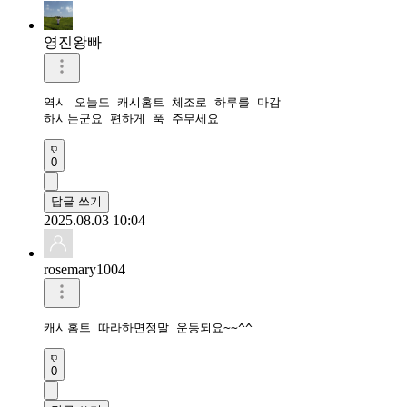
영진왕빠
역시 오늘도 캐시홈트 체조로 하루를 마감 

하시는군요 편하게 푹 주무세요 
0
답글 쓰기
2025.08.03 10:04
rosemary1004
캐시홈트 따라하면정말 운동되요~~^^
0