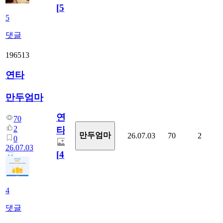
[
5
]
5
댓글
196513
연타
만두엄마
연
70
2
타
만두엄마
26.07.03
70
2
0
26.07.03
[
4
]
4
댓글