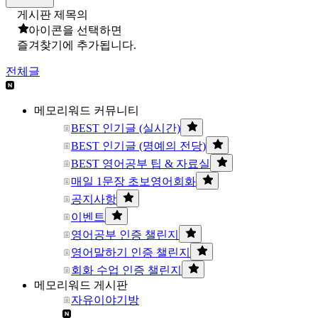
게시판 제목의
아이콘을 선택하면
즐겨찾기에 추가됩니다.
전체글
메모리워드 커뮤니티
BEST 인기글 (실시간)
BEST 인기글 (명예의 전당)
BEST 영어공부 팁 & 자료실
매일 1문장 초보영어회화
공지사항
이벤트
영어공부 인증 챌린지
영어말하기 인증 챌린지
회화 수업 인증 챌린지
메모리워드 게시판
자유이야기방