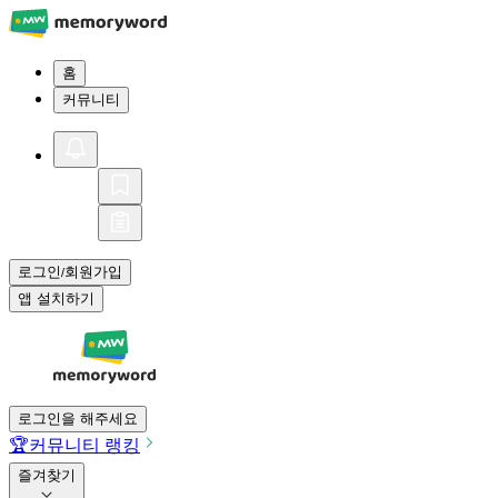
홈
커뮤니티
로그인
회원가입
/
앱 설치하기
로그인을 해주세요
🏆
커뮤니티 랭킹
즐겨찾기