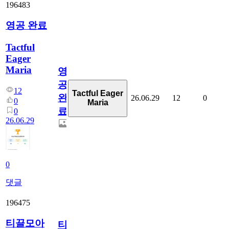
196483
영공 완료
Tactful
Eager
Maria
영
공
12
Tactful Eager
완
26.06.29
12
0
0
Maria
료
0
26.06.29
0
댓글
196475
티끌모아
티