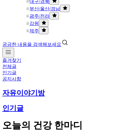
대구/경북
부산/울산/경남
광주/전라
강원
제주
궁금한 내용을 검색해보세요
즐겨찾기
전체글
인기글
공지사항
자유이야기방
인기글
오늘의 건강 한마디