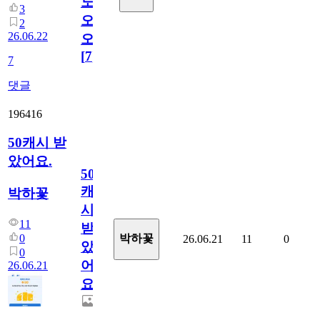
노
3
오
2
26.06.22
오!
[
7
]
7
댓글
196416
50캐시 받
았어요.
50
캐
박하꽃
시
11
받
0
박하꽃
26.06.21
11
0
았
0
어
26.06.21
요.