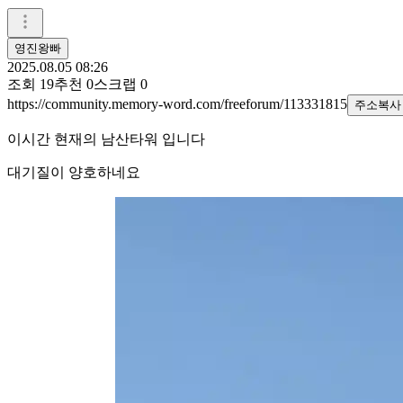
영진왕빠
2025.08.05 08:26
조회
19
추천
0
스크랩
0
https://community.memory-word.com/freeforum/113331815
주소복사
이시간 현재의 남산타워 입니다
대기질이 양호하네요