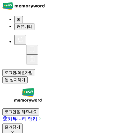
홈
커뮤니티
로그인
회원가입
/
앱 설치하기
로그인을 해주세요
🏆
커뮤니티 랭킹
즐겨찾기