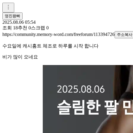
영진왕빠
2025.08.06 05:54
조회
18
추천
0
스크랩
0
https://community.memory-word.com/freeforum/113394726
주소복사
수요일에 캐시홈트 체조로 하루를 시작 합니다
비가 많이 오네요