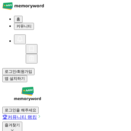
홈
커뮤니티
로그인
회원가입
/
앱 설치하기
로그인을 해주세요
🏆
커뮤니티 랭킹
즐겨찾기