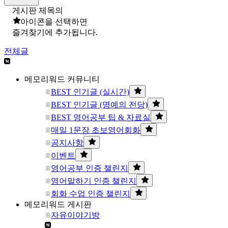
게시판 제목의
아이콘을 선택하면
즐겨찾기에 추가됩니다.
전체글
메모리워드 커뮤니티
BEST 인기글 (실시간)
BEST 인기글 (명예의 전당)
BEST 영어공부 팁 & 자료실
매일 1문장 초보영어회화
공지사항
이벤트
영어공부 인증 챌린지
영어말하기 인증 챌린지
회화 수업 인증 챌린지
메모리워드 게시판
자유이야기방