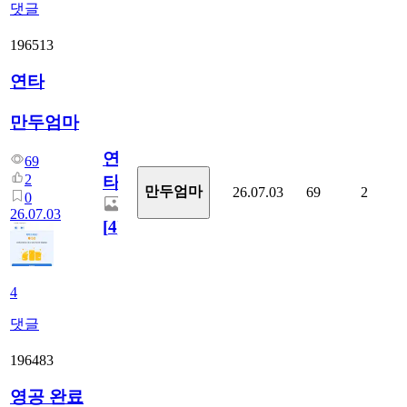
댓글
196513
연타
만두엄마
연
69
2
타
만두엄마
26.07.03
69
2
0
26.07.03
[
4
]
4
댓글
196483
영공 완료