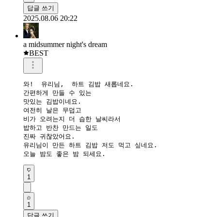
답글 쓰기
2025.08.06 20:22
a midsummer night's dream
BEST
와!  유리님,  하트 김밥 새롭네요.  

간편하게 만들 수 있는

맛있는 김밥이네요. 

여전히 날은 무덥고 

비가 오려는지 더 습한 날씨라서

밥하고 반찬 만드는 일도 

진짜 귀찮았어요.  

유리님이 만든 하트 김밥 저도 먹고 싶네요. 

오늘 밤도 좋은 밤 되세요. 
1
1
답글 쓰기