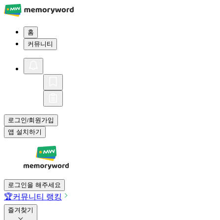
홈
커뮤니티
로그인
회원가입
/
앱 설치하기
로그인을 해주세요
🏆
커뮤니티 랭킹
즐겨찾기