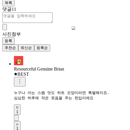
목록
댓글
11
사진첨부
등록
추천순
최신순
등록순
Resourceful Genuine Brian
BEST
누구나 아는 스팸 맛도 하트 모양이라면 특별해지죠. 

심심한 하루에 작은 웃음을 주는 한입이에요
1
1