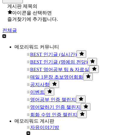
게시판 제목의
아이콘을 선택하면
즐겨찾기에 추가됩니다.
전체글
메모리워드 커뮤니티
BEST 인기글 (실시간)
BEST 인기글 (명예의 전당)
BEST 영어공부 팁 & 자료실
매일 1문장 초보영어회화
공지사항
이벤트
영어공부 인증 챌린지
영어말하기 인증 챌린지
회화 수업 인증 챌린지
메모리워드 게시판
자유이야기방