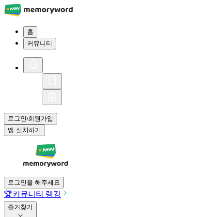
홈
커뮤니티
로그인
회원가입
/
앱 설치하기
로그인을 해주세요
🏆
커뮤니티 랭킹
즐겨찾기