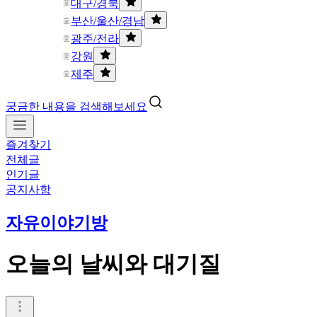
대구/경북
부산/울산/경남
광주/전라
강원
제주
궁금한 내용을 검색해보세요
즐겨찾기
전체글
인기글
공지사항
자유이야기방
오늘의 날씨와 대기질