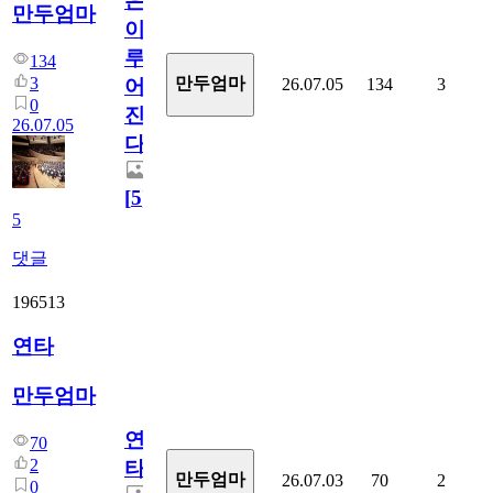
은
만두엄마
이
루
134
3
만두엄마
26.07.05
134
3
어
0
진
26.07.05
다.
[
5
]
5
댓글
196513
연타
만두엄마
연
70
2
타
만두엄마
26.07.03
70
2
0