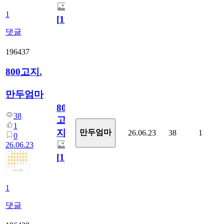
1
[
1
]
댓글
196437
800고지.
만두엄마
800
38
고
1
지.
만두엄마
26.06.23
38
1
0
26.06.23
[
1
]
1
댓글