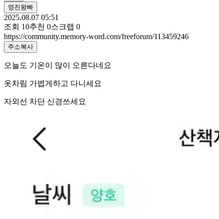
영진왕빠
2025.08.07 05:51
조회
10
추천
0
스크랩
0
https://community.memory-word.com/freeforum/113459246
주소복사
오늘도 기온이 많이 오른다네요
옷차림 가볍게하고 다니세요
자외선 차단 신경쓰세요