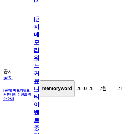
[공
지]
메
모
리
워
드
공지
커
공지
뮤
26.03.26
2천
21
memoryword
니
[공지] 메모리워드
커뮤니티 이벤트 중
티
단 안내
이
벤
트
중