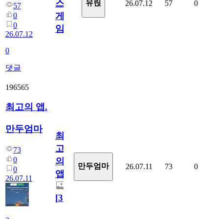
스
유릱
26.07.12
57
0
57
게
0
0
임?
26.07.12
0
댓글
196565
최고의 앱.
만두엄마
최
고
73
0
의
만두엄마
26.07.11
73
0
0
앱.
26.07.11
[
3
]