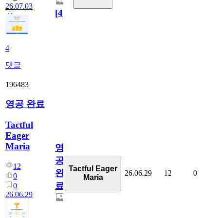
26.07.03
[
4
]
4
댓글
196483
영공 완료
Tactful
Eager
Maria
영
공
12
Tactful Eager
완
26.06.29
12
0
0
Maria
료
0
26.06.29