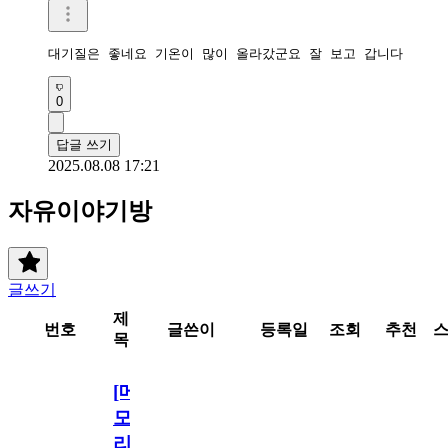
대기질은 좋네요 기온이 많이 올라갔군요 잘 보고 갑니다 
0
답글 쓰기
2025.08.08 17:21
자유이야기방
글쓰기
제
번호
글쓴이
등록일
조회
추천
목
[메
모
리