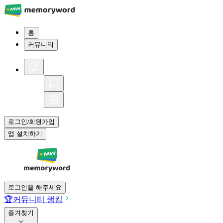
홈
커뮤니티
로그인
회원가입
/
앱 설치하기
로그인을 해주세요
🏆
커뮤니티 랭킹
즐겨찾기