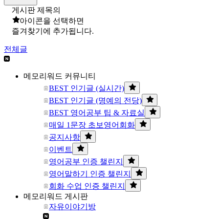
게시판 제목의
아이콘을 선택하면
즐겨찾기에 추가됩니다.
전체글
메모리워드 커뮤니티
BEST 인기글 (실시간)
BEST 인기글 (명예의 전당)
BEST 영어공부 팁 & 자료실
매일 1문장 초보영어회화
공지사항
이벤트
영어공부 인증 챌린지
영어말하기 인증 챌린지
회화 수업 인증 챌린지
메모리워드 게시판
자유이야기방