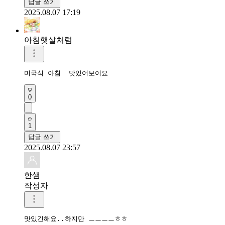
답글 쓰기
2025.08.07 17:19
아침햇살처럼
미국식 아침  맛있어보여요
0
1
답글 쓰기
2025.08.07 23:57
한샘
작성자
맛있긴해요..하지만 ㅡㅡㅡㅡㅎㅎ