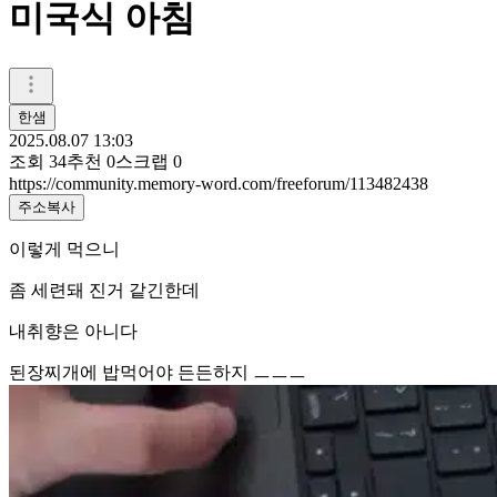
미국식 아침
한샘
2025.08.07 13:03
조회
34
추천
0
스크랩
0
https://community.memory-word.com/freeforum/113482438
주소복사
이렇게 먹으니
좀 세련돼 진거 같긴한데
내취향은 아니다
된장찌개에 밥먹어야 든든하지 ㅡㅡㅡ