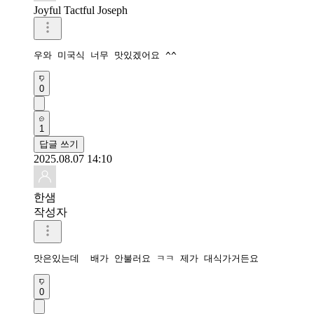
Joyful Tactful Joseph
우와 미국식 너무 맛있겠어요 ^^
0
1
답글 쓰기
2025.08.07 14:10
한샘
작성자
맛은있는데  배가 안불러요 ㅋㅋ 제가 대식가거든요
0