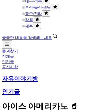
대구/경북
부산/울산/경남
광주/전라
강원
제주
궁금한 내용을 검색해보세요
즐겨찾기
전체글
인기글
공지사항
자유이야기방
인기글
아이스 아메리카노 🥤