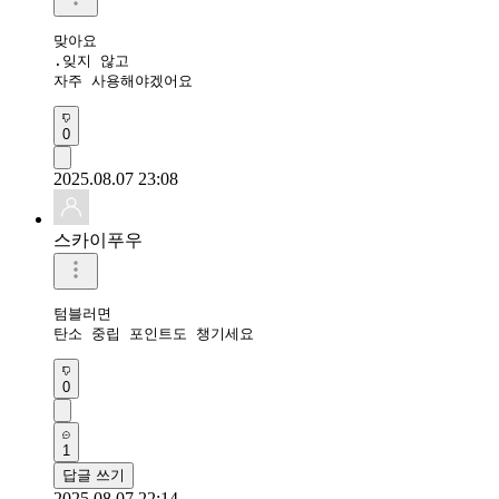
맞아요

.잊지 않고

자주 사용해야겠어요 
0
2025.08.07 23:08
스카이푸우
텀블러면

탄소 중립 포인트도 챙기세요
0
1
답글 쓰기
2025.08.07 22:14