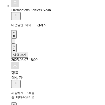
Harmonious Selfless Noah
더운날엔 아아~~~진리죠..
0
1
답글 쓰기
2025.08.07 18:09
행복
작성자
시원하게 오후를

잘 버텨주었어오