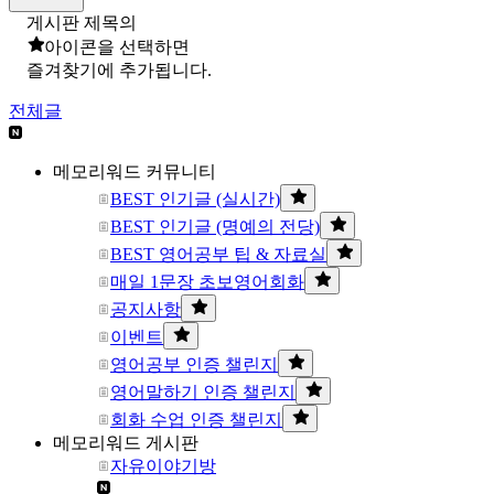
게시판 제목의
아이콘을 선택하면
즐겨찾기에 추가됩니다.
전체글
메모리워드 커뮤니티
BEST 인기글 (실시간)
BEST 인기글 (명예의 전당)
BEST 영어공부 팁 & 자료실
매일 1문장 초보영어회화
공지사항
이벤트
영어공부 인증 챌린지
영어말하기 인증 챌린지
회화 수업 인증 챌린지
메모리워드 게시판
자유이야기방