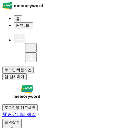
홈
커뮤니티
로그인
회원가입
/
앱 설치하기
로그인을 해주세요
🏆
커뮤니티 랭킹
즐겨찾기