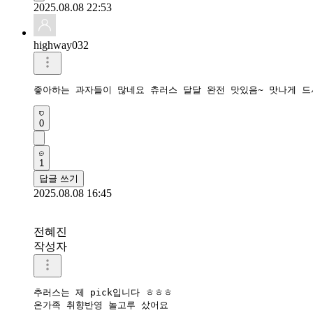
2025.08.08 22:53
highway032
좋아하는 과자들이 많네요 츄러스 달달 완전 맛있음~ 맛나게 드
0
1
답글 쓰기
2025.08.08 16:45
전혜진
작성자
추러스는 제 pick입니다 ㅎㅎㅎ

온가족 취향반영 놀고루 샀어요