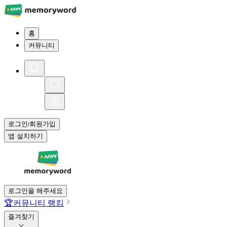
홈
커뮤니티
로그인
회원가입
/
앱 설치하기
로그인을 해주세요
🏆
커뮤니티 랭킹
즐겨찾기