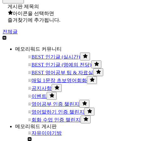
게시판 제목의
아이콘을 선택하면
즐겨찾기에 추가됩니다.
전체글
메모리워드 커뮤니티
BEST 인기글 (실시간)
BEST 인기글 (명예의 전당)
BEST 영어공부 팁 & 자료실
매일 1문장 초보영어회화
공지사항
이벤트
영어공부 인증 챌린지
영어말하기 인증 챌린지
회화 수업 인증 챌린지
메모리워드 게시판
자유이야기방