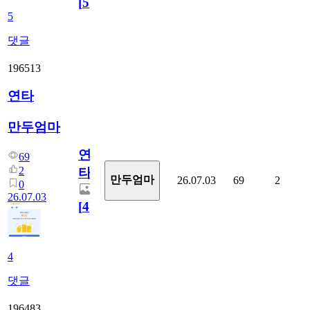
[
5
]
5
댓글
196513
연타
만두엄마
연
69
2
타
만두엄마
26.07.03
69
2
0
26.07.03
[
4
]
4
댓글
196483