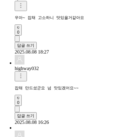
우아~ 잡채 고소하니 맛있을거같아요
0
답글 쓰기
2025.08.08 18:27
highway032
잡채 만드셨군요 넘 맛있겠어요~~
0
답글 쓰기
2025.08.08 16:26