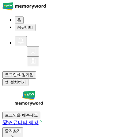
홈
커뮤니티
로그인
회원가입
/
앱 설치하기
로그인을 해주세요
🏆
커뮤니티 랭킹
즐겨찾기