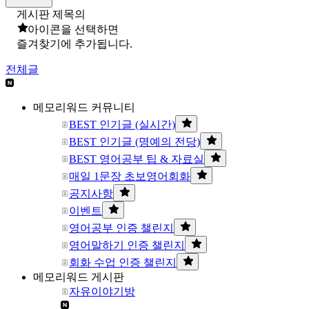
게시판 제목의
아이콘을 선택하면
즐겨찾기에 추가됩니다.
전체글
메모리워드 커뮤니티
BEST 인기글 (실시간)
BEST 인기글 (명예의 전당)
BEST 영어공부 팁 & 자료실
매일 1문장 초보영어회화
공지사항
이벤트
영어공부 인증 챌린지
영어말하기 인증 챌린지
회화 수업 인증 챌린지
메모리워드 게시판
자유이야기방