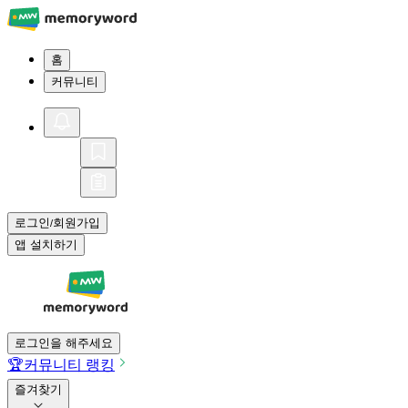
홈
커뮤니티
로그인
회원가입
/
앱 설치하기
로그인을 해주세요
🏆
커뮤니티 랭킹
즐겨찾기