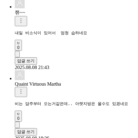
쮸~~
내일 비소식이 있어서  엄청 습하네요
0
답글 쓰기
2025.08.08 21:43
Quaint Virtuous Martha
비는 담주부터 오는거같은데.. 아랫지방은 올수도 있겠네요
0
답글 쓰기