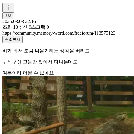
JJJ
2025.08.08 22:16
조회
18
추천
0
스크랩
0
https://community.memory-word.com/freeforum/113575123
주소복사
비가 와서 조금 나을거라는 생각을 버리고..
구석구섯 그늘만 찾아서 다니는데도...
여름이라 어쩔 수 없네요ㅡㅡㅡ..