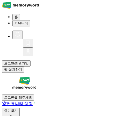
홈
커뮤니티
로그인
회원가입
/
앱 설치하기
로그인을 해주세요
🏆
커뮤니티 랭킹
즐겨찾기