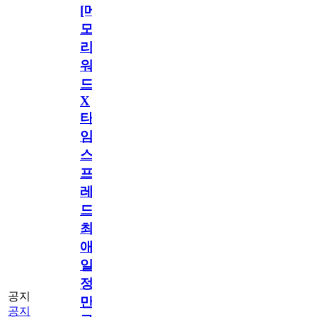
[메
모
리
워
드
X
타
임
스
프
레
드]
최
애
일
정
공지
만
공지