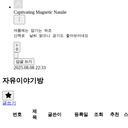
Captivating Magnetic Natalie
여름에는 덥기는 하죠

산책로  날씨 맑으니 공기도 좋아보이네요
0
답글 쓰기
2025.08.08 22:33
자유이야기방
글쓰기
제
번호
글쓴이
등록일
조회
추천
목