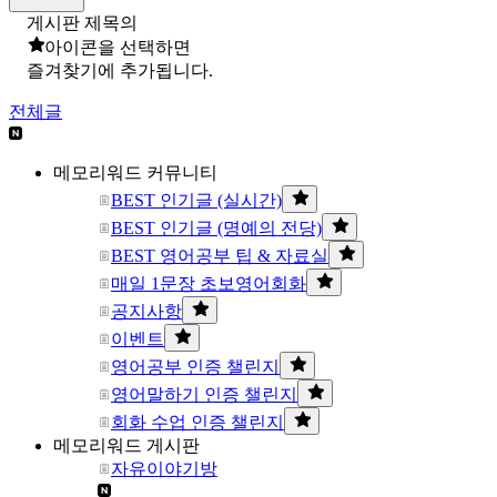
게시판 제목의
아이콘을 선택하면
즐겨찾기에 추가됩니다.
전체글
메모리워드 커뮤니티
BEST 인기글 (실시간)
BEST 인기글 (명예의 전당)
BEST 영어공부 팁 & 자료실
매일 1문장 초보영어회화
공지사항
이벤트
영어공부 인증 챌린지
영어말하기 인증 챌린지
회화 수업 인증 챌린지
메모리워드 게시판
자유이야기방