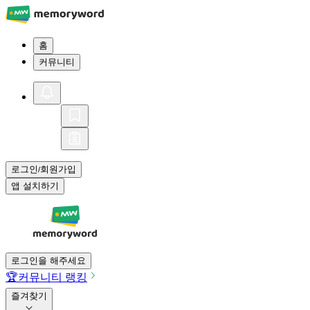
홈
커뮤니티
로그인
회원가입
/
앱 설치하기
로그인을 해주세요
🏆
커뮤니티 랭킹
즐겨찾기