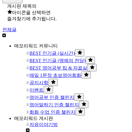
게시판 제목의
아이콘을 선택하면
즐겨찾기에 추가됩니다.
전체글
메모리워드 커뮤니티
BEST 인기글 (실시간)
BEST 인기글 (명예의 전당)
BEST 영어공부 팁 & 자료실
매일 1문장 초보영어회화
공지사항
이벤트
영어공부 인증 챌린지
영어말하기 인증 챌린지
회화 수업 인증 챌린지
메모리워드 게시판
자유이야기방