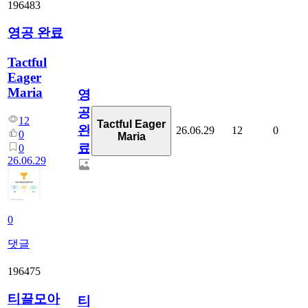
196483
영공 완료
Tactful
Eager
Maria
영
공
12
Tactful Eager
완
26.06.29
12
0
0
Maria
료
0
26.06.29
0
댓글
196475
티끌모아
티