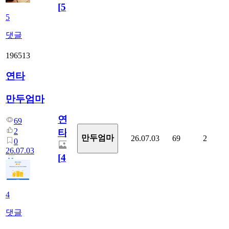
[
5
]
5
댓글
196513
연타
만두엄마
연
69
2
타
만두엄마
26.07.03
69
2
0
26.07.03
[
4
]
4
댓글