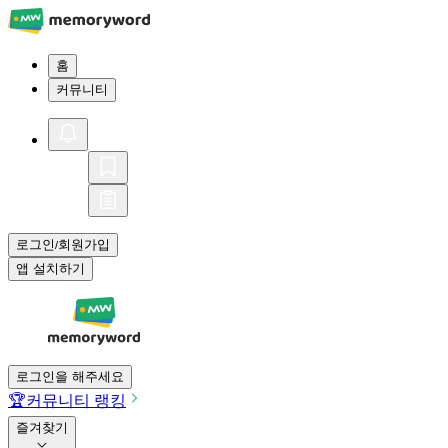
홈
커뮤니티
로그인
회원가입
/
앱 설치하기
로그인을 해주세요
🏆
커뮤니티 랭킹
즐겨찾기