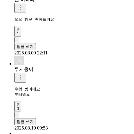
오오 행운 축하드려요 
1
답글 쓰기
2025.08.09 22:11
루저웅이
우왕 짱이에요

부러워요
0
답글 쓰기
2025.08.10 09:53