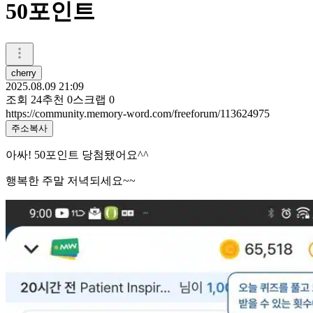
50포인트
cherry
2025.08.09 21:09
조회
24
추천
0
스크랩
0
https://community.memory-word.com/freeforum/113624975
주소복사
아싸! 50포인트 당첨됐어요^^
행복한 주말 저녁되세요~~