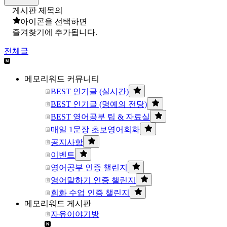
게시판 제목의
아이콘을 선택하면
즐겨찾기에 추가됩니다.
전체글
메모리워드 커뮤니티
BEST 인기글 (실시간)
BEST 인기글 (명예의 전당)
BEST 영어공부 팁 & 자료실
매일 1문장 초보영어회화
공지사항
이벤트
영어공부 인증 챌린지
영어말하기 인증 챌린지
회화 수업 인증 챌린지
메모리워드 게시판
자유이야기방