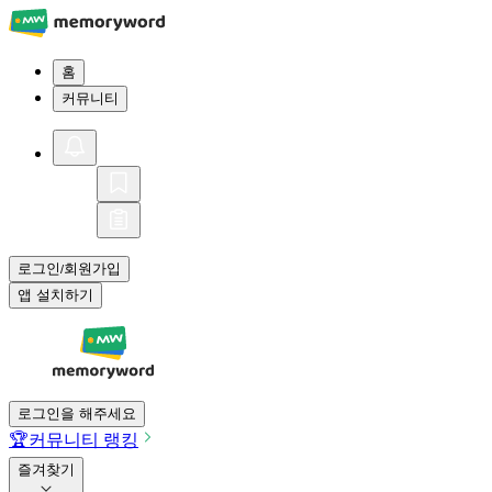
홈
커뮤니티
로그인
회원가입
/
앱 설치하기
로그인을 해주세요
🏆
커뮤니티 랭킹
즐겨찾기