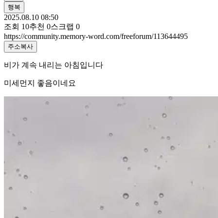
행복
2025.08.10 08:50
조회
10
추천
0
스크랩
0
https://community.memory-word.com/freeforum/113644495
주소복사
비가 계속 내리는 아침입니다
미세먼지 좋음이네요