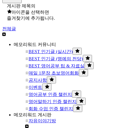
게시판 제목의
아이콘을 선택하면
즐겨찾기에 추가됩니다.
전체글
메모리워드 커뮤니티
BEST 인기글 (실시간)
BEST 인기글 (명예의 전당)
BEST 영어공부 팁 & 자료실
매일 1문장 초보영어회화
공지사항
이벤트
영어공부 인증 챌린지
영어말하기 인증 챌린지
회화 수업 인증 챌린지
메모리워드 게시판
자유이야기방