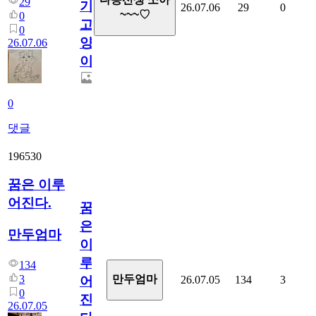
29
기
26.07.06
29
0
~~~♡
0
고
0
양
26.07.06
이
0
댓글
196530
꿈은 이루
어진다.
꿈
은
만두엄마
이
루
134
3
만두엄마
26.07.05
134
3
어
0
진
26.07.05