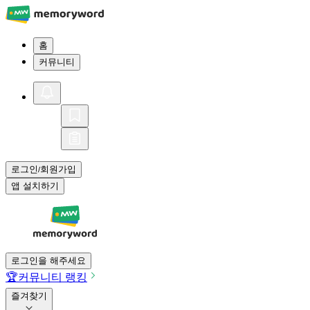
홈
커뮤니티
로그인
회원가입
/
앱 설치하기
로그인을 해주세요
🏆
커뮤니티 랭킹
즐겨찾기