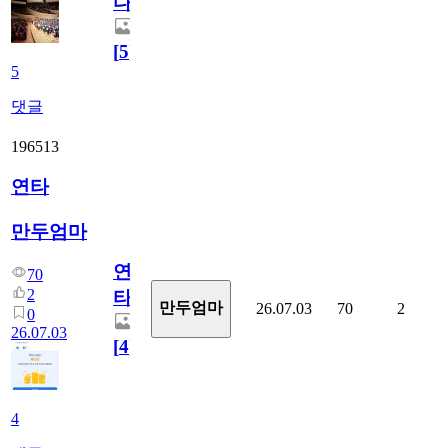
다.
[
5
]
5
댓글
196513
연타
만두엄마
연
70
2
타
만두엄마
26.07.03
70
2
0
26.07.03
[
4
]
4