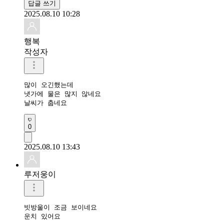
답글 쓰기
2025.08.10 10:28
행복
작성자
많이 오긴했는데

냇가에 물은 많지 않네요

날씨가 춥네요
0
2025.08.10 13:43
루저웅이
빗방울이 조금 보이네요

운치 있어요