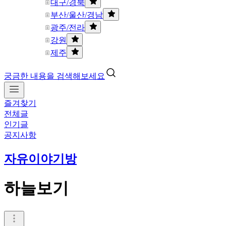
대구/경북
부산/울산/경남
광주/전라
강원
제주
궁금한 내용을 검색해보세요
즐겨찾기
전체글
인기글
공지사항
자유이야기방
하늘보기