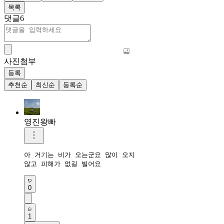
목록
댓글
6
사진첨부
등록
추천순
최신순
등록순
영진왕빠
아 거기는 비가 오는군요 많이 오지 

않고 피해가 없길 빌어요
0
1