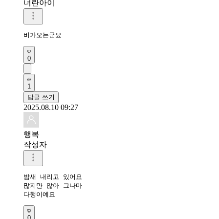
너란아이
비가오는군요
0
1
답글 쓰기
2025.08.10 09:27
행복
작성자
밤새 내리고 있어요

많지만 않아 그나마

다행이예요
0