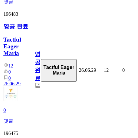
댓글
196483
영공 완료
Tactful
Eager
Maria
영
공
12
Tactful Eager
완
26.06.29
12
0
0
Maria
료
0
26.06.29
0
댓글
196475