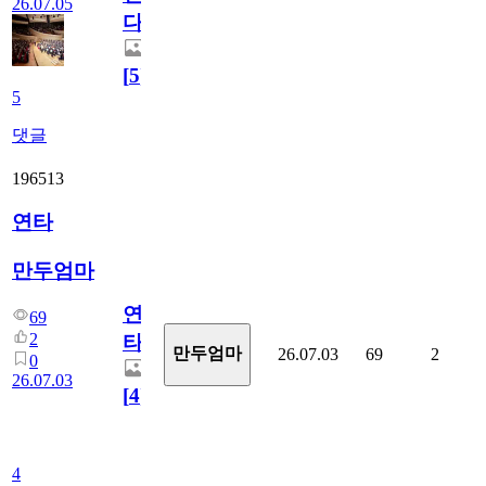
26.07.05
다.
[
5
]
5
댓글
196513
연타
만두엄마
연
69
2
타
만두엄마
26.07.03
69
2
0
26.07.03
[
4
]
4