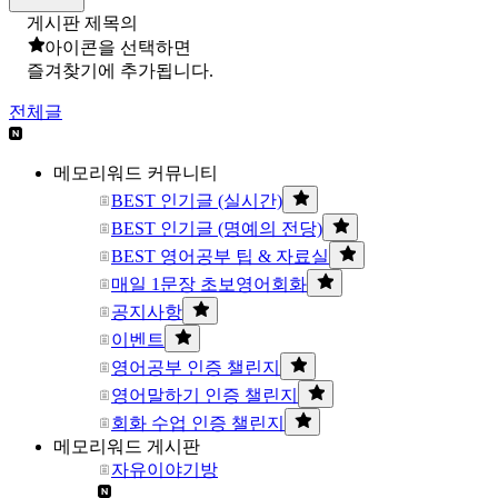
게시판 제목의
아이콘을 선택하면
즐겨찾기에 추가됩니다.
전체글
메모리워드 커뮤니티
BEST 인기글 (실시간)
BEST 인기글 (명예의 전당)
BEST 영어공부 팁 & 자료실
매일 1문장 초보영어회화
공지사항
이벤트
영어공부 인증 챌린지
영어말하기 인증 챌린지
회화 수업 인증 챌린지
메모리워드 게시판
자유이야기방