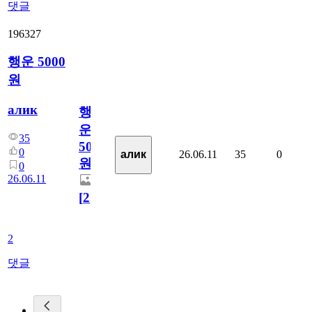
댓글
196327
행운 5000
원
алик
행
운
35
5000
0
26.06.11
35
0
алик
원
0
26.06.11
[
2
]
2
댓글