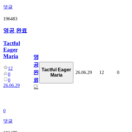
댓글
196483
영공 완료
Tactful
Eager
Maria
영
공
12
Tactful Eager
완
26.06.29
12
0
0
Maria
료
0
26.06.29
0
댓글