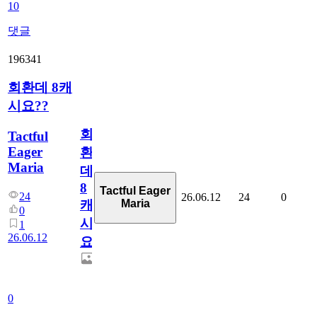
10
댓글
196341
회환데 8캐
시요??
회
Tactful
Eager
환
Maria
데
8
Tactful Eager
24
26.06.12
24
0
Maria
캐
0
시
1
26.06.12
요??
0