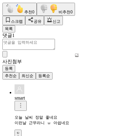
추천
0
비추천
0
스크랩
공유
신고
목록
댓글
1
사진첨부
등록
추천순
최신순
등록순
smart
오늘 날씨 정말 좋네요 

이런날 근무라니 ㅠ 아쉽네요 