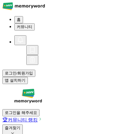
홈
커뮤니티
로그인
회원가입
/
앱 설치하기
로그인을 해주세요
🏆
커뮤니티 랭킹
즐겨찾기