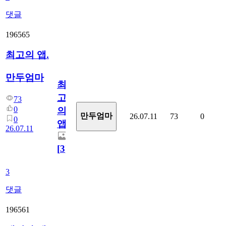
댓글
196565
최고의 앱.
만두엄마
최
고
73
0
의
만두엄마
26.07.11
73
0
0
앱.
26.07.11
[
3
]
3
댓글
196561