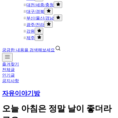
대전/세종/충청
대구/경북
부산/울산/경남
광주/전라
강원
제주
궁금한 내용을 검색해보세요
즐겨찾기
전체글
인기글
공지사항
자유이야기방
오늘 아침은 정말 날이 좋더라