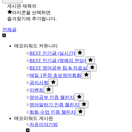
게시판 제목의
아이콘을 선택하면
즐겨찾기에 추가됩니다.
전체글
메모리워드 커뮤니티
BEST 인기글 (실시간)
BEST 인기글 (명예의 전당)
BEST 영어공부 팁 & 자료실
매일 1문장 초보영어회화
공지사항
이벤트
영어공부 인증 챌린지
영어말하기 인증 챌린지
회화 수업 인증 챌린지
메모리워드 게시판
자유이야기방