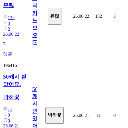
유릱
리
카
유릱
26.06.22
132
3
132
노
3
오
2
26.06.22
오!
[
7
]
7
댓글
196416
50캐시 받
았어요.
50
캐
박하꽃
시
11
받
0
박하꽃
26.06.21
11
0
았
0
어
26.06.21