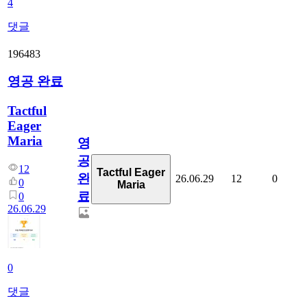
4
댓글
196483
영공 완료
Tactful
Eager
Maria
영
공
12
Tactful Eager
완
26.06.29
12
0
0
Maria
료
0
26.06.29
0
댓글