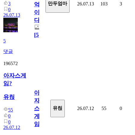
3
만두엄마
26.07.13
103
3
억
0
이
26.07.13
다.
[
5
]
5
댓글
196572
아자스게
임?
아
유릱
자
스
유릱
26.07.12
55
0
55
게
0
0
임?
26.07.12