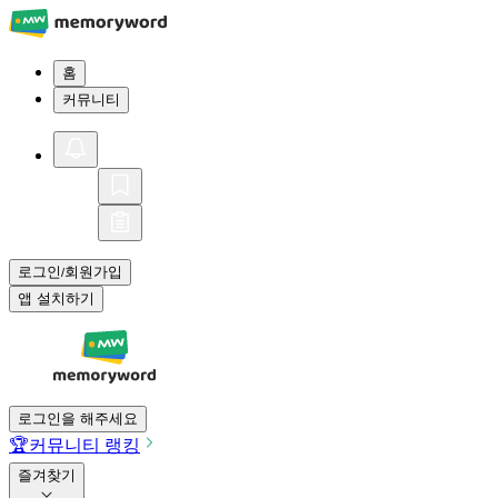
홈
커뮤니티
로그인
회원가입
/
앱 설치하기
로그인을 해주세요
🏆
커뮤니티 랭킹
즐겨찾기