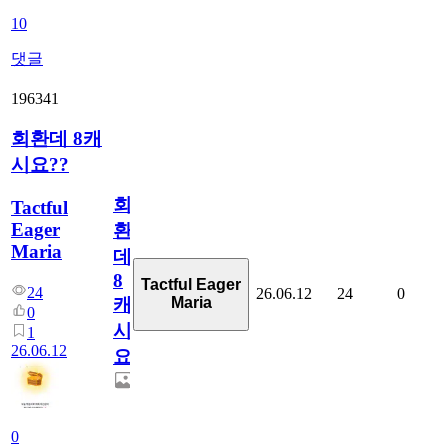
10
댓글
196341
회환데 8캐
시요??
회
Tactful
Eager
환
Maria
데
8
Tactful Eager
24
26.06.12
24
0
Maria
캐
0
시
1
26.06.12
요??
0