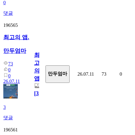
0
댓글
196565
최고의 앱.
만두엄마
최
고
73
0
의
만두엄마
26.07.11
73
0
0
앱.
26.07.11
[
3
]
3
댓글
196561