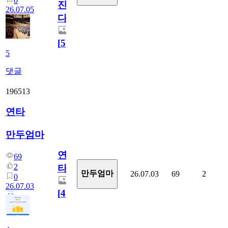
0
진
26.07.05
다.
[
5
]
5
댓글
196513
연타
만두엄마
연
69
2
타
만두엄마
26.07.03
69
2
0
26.07.03
[
4
]