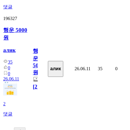
댓글
196327
행운 5000
원
алик
행
운
35
5000
0
26.06.11
35
0
алик
원
0
26.06.11
[
2
]
2
댓글