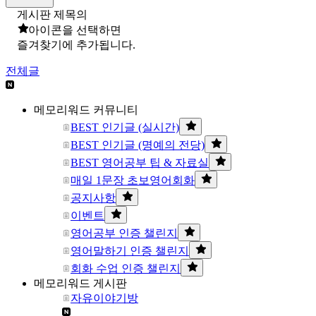
게시판 제목의
아이콘을 선택하면
즐겨찾기에 추가됩니다.
전체글
메모리워드 커뮤니티
BEST 인기글 (실시간)
BEST 인기글 (명예의 전당)
BEST 영어공부 팁 & 자료실
매일 1문장 초보영어회화
공지사항
이벤트
영어공부 인증 챌린지
영어말하기 인증 챌린지
회화 수업 인증 챌린지
메모리워드 게시판
자유이야기방