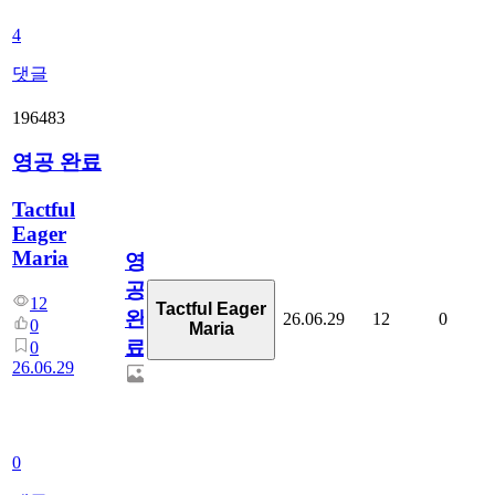
4
댓글
196483
영공 완료
Tactful
Eager
Maria
영
공
12
Tactful Eager
완
26.06.29
12
0
0
Maria
료
0
26.06.29
0