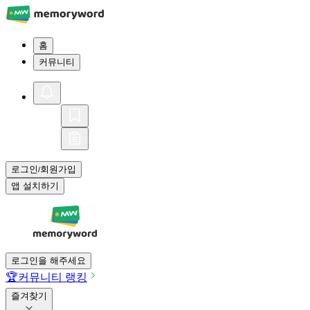
홈
커뮤니티
로그인
회원가입
/
앱 설치하기
로그인을 해주세요
🏆
커뮤니티 랭킹
즐겨찾기