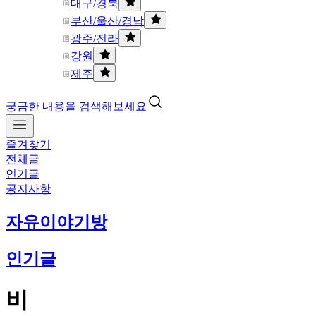
대구/경북
부산/울산/경남
광주/전라
강원
제주
궁금한 내용을 검색해보세요
즐겨찾기
전체글
인기글
공지사항
자유이야기방
인기글
비