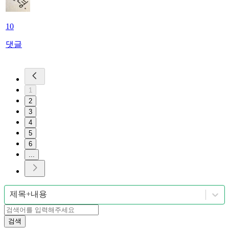
10
댓글
1
2
3
4
5
6
...
제목+내용
검색