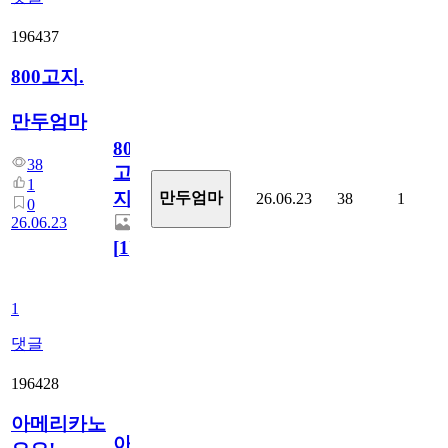
196437
800고지.
만두엄마
800
38
고
1
지.
만두엄마
26.06.23
38
1
0
26.06.23
[
1
]
1
댓글
196428
아메리카노
아