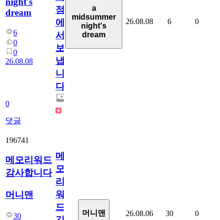
night's
a
점
dream
midsummer
26.08.08
6
0
에
night's
6
서
dream
0
보
0
냅
26.08.08
니
다.
0
댓글
196741
메
메모리워드
모
감사합니다
리
워
머니맨
드
머니맨
26.08.06
30
0
30
감