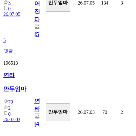
3
만두엄마
26.07.05
134
3
어
0
진
26.07.05
다.
[
5
]
5
댓글
196513
연타
만두엄마
연
70
2
타
만두엄마
26.07.03
70
2
0
26.07.03
[
4
]