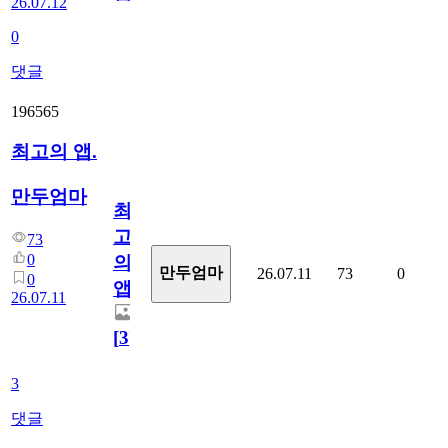
26.07.12
0
댓글
196565
최고의 앱.
만두엄마
최
고
73
0
의
만두엄마
26.07.11
73
0
0
앱.
26.07.11
[
3
]
3
댓글