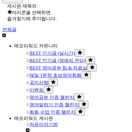
게시판 제목의
아이콘을 선택하면
즐겨찾기에 추가됩니다.
전체글
메모리워드 커뮤니티
BEST 인기글 (실시간)
BEST 인기글 (명예의 전당)
BEST 영어공부 팁 & 자료실
매일 1문장 초보영어회화
공지사항
이벤트
영어공부 인증 챌린지
영어말하기 인증 챌린지
회화 수업 인증 챌린지
메모리워드 게시판
자유이야기방