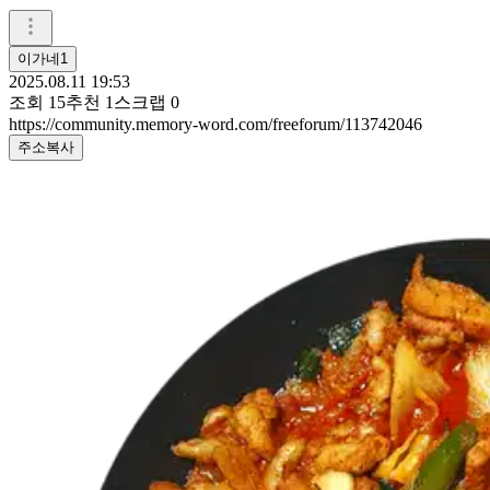
이가네1
2025.08.11 19:53
조회
15
추천
1
스크랩
0
https://community.memory-word.com/freeforum/113742046
주소복사