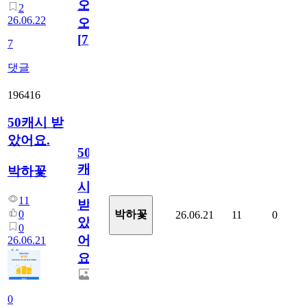
오
2
26.06.22
오!
[
7
]
7
댓글
196416
50캐시 받
았어요.
50
캐
박하꽃
시
11
받
0
박하꽃
26.06.21
11
0
았
0
어
26.06.21
요.
0