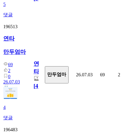
5
댓글
196513
연타
만두엄마
연
69
2
타
만두엄마
26.07.03
69
2
0
26.07.03
[
4
]
4
댓글
196483