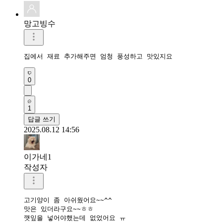
망고빙수
집에서 재료 추가해주면 엄청 풍성하고 맛있지요
0
1
답글 쓰기
2025.08.12 14:56
이가네1
작성자
고기양이 좀 아쉬웠어요~~^^

맛은 있더라구요~~ㅎㅎ

깻잎을 넣어야했는데 없었어요 ㅠ