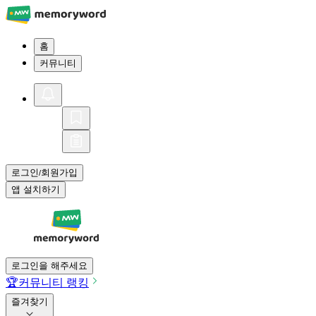
홈
커뮤니티
로그인
회원가입
/
앱 설치하기
로그인을 해주세요
🏆
커뮤니티 랭킹
즐겨찾기