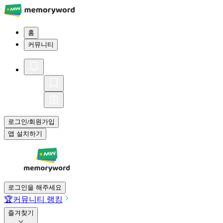
홈
커뮤니티
로그인
회원가입
/
앱 설치하기
로그인을 해주세요
🏆
커뮤니티 랭킹
즐겨찾기