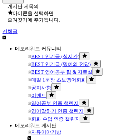
게시판 제목의
아이콘을 선택하면
즐겨찾기에 추가됩니다.
전체글
메모리워드 커뮤니티
BEST 인기글 (실시간)
BEST 인기글 (명예의 전당)
BEST 영어공부 팁 & 자료실
매일 1문장 초보영어회화
공지사항
이벤트
영어공부 인증 챌린지
영어말하기 인증 챌린지
회화 수업 인증 챌린지
메모리워드 게시판
자유이야기방