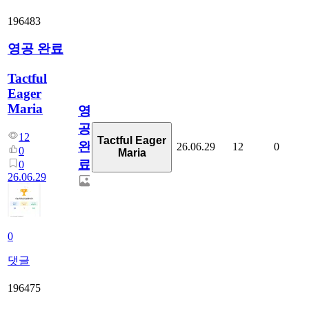
196483
영공 완료
Tactful
Eager
Maria
영
공
12
Tactful Eager
완
26.06.29
12
0
0
Maria
료
0
26.06.29
0
댓글
196475