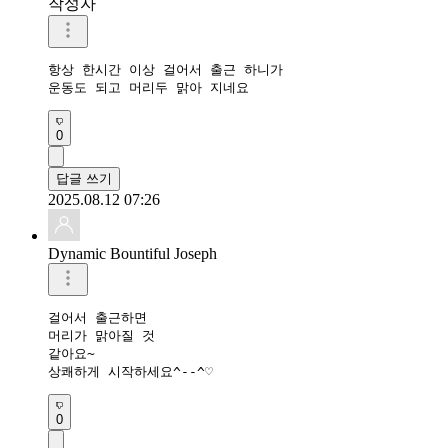
작성자
항상 한시간 이상 걸어서 출근 하니가

운동도 되고 머리두 맑아 지네요
0
답글 쓰기
2025.08.12 07:26
Dynamic Bountiful Joseph
걸어서 출근하면

머리가 맑아질 것

같아요~

상쾌하게 시작하세요^--^♡
0