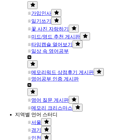
가입인사
일기쓰기
꽃 사진 자랑하기
미드/영드 추천 게시판
타임캡슐 열어보기
일상 속 영어공부
메모리워드 상점후기 게시판
영어공부 인증 게시판
영어 질문 게시판
메모리 크리스마스
지역별 언어 스터디
서울
경기
인천