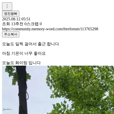
영진왕빠
2025.08.12 05:51
조회
13
추천
0
스크랩
0
https://community.memory-word.com/freeforum/113765298
주소복사
오늘도 일찍 걸어서 출근 합니다
아침 기온이 너무 좋아요
오늘도 화이팅 입니다