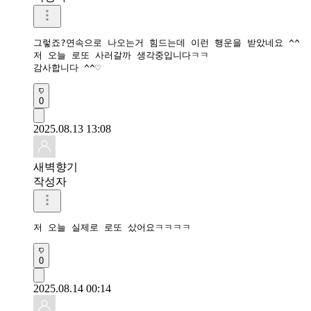
그렇죠?연속으로 나오는거 힘드는데 이런 행운을 받았네요 ^^

저 오늘 로또 사러갈까 생각중입니다ㅋㅋ

감사합니다 ^^♡
0
2025.08.13 13:08
새벽향기
작성자
저 오늘 실제로 로또 샀어요ㅋㅋㅋㅋ
0
2025.08.14 00:14