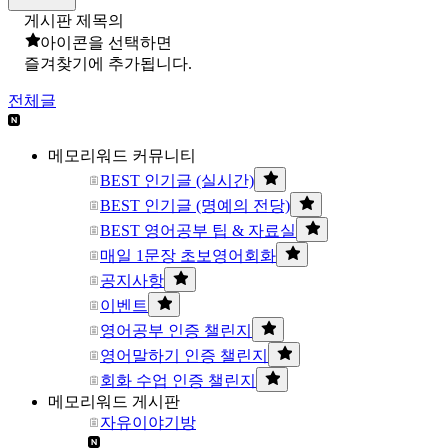
게시판 제목의
아이콘을 선택하면
즐겨찾기에 추가됩니다.
전체글
메모리워드 커뮤니티
BEST 인기글 (실시간)
BEST 인기글 (명예의 전당)
BEST 영어공부 팁 & 자료실
매일 1문장 초보영어회화
공지사항
이벤트
영어공부 인증 챌린지
영어말하기 인증 챌린지
회화 수업 인증 챌린지
메모리워드 게시판
자유이야기방