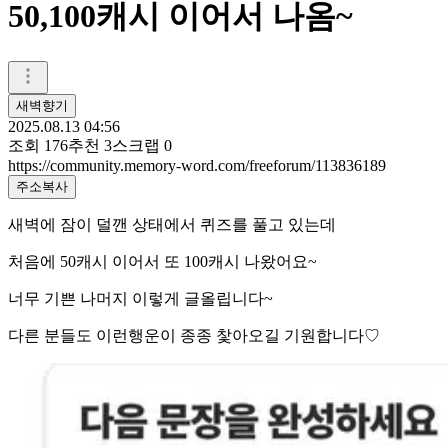
50,100캐시 이어서 나옴~
새벽향기
2025.08.13 04:56
조회
176
추천
3
스크랩
0
https://community.memory-word.com/freeforum/113836189
주소복사
새벽에 잠이 덜깬 상태에서 퀴즈를 풀고 있는데
처음에 50캐시 이어서 또 100캐시 나왔어요~
너무 기쁜 나머지 이렇게 글올립니다~
다른 분들도 이런행운이 종종 찿아오길 기원합니다♡