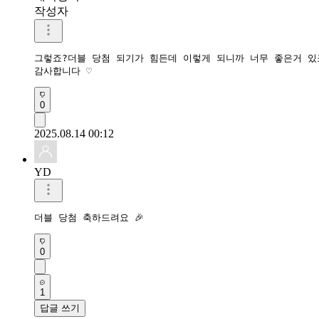
작성자
그렇죠?더블 당첨 되기가 힘든데 이렇게 되니까 너무 좋은거 있
감사합니다 ♡
0
2025.08.14 00:12
YD
더블 당첨 축하드려요 🎉 
0
1
답글 쓰기