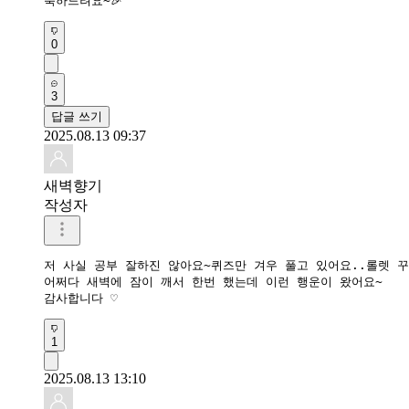
축하드려요~🎉
0
3
답글 쓰기
2025.08.13 09:37
새벽향기
작성자
저 사실 공부 잘하진 않아요~퀴즈만 겨우 풀고 있어요..롤렛 꾸준
어쩌다 새벽에 잠이 깨서 한번 했는데 이런 행운이 왔어요~

감사합니다 ♡
1
2025.08.13 13:10