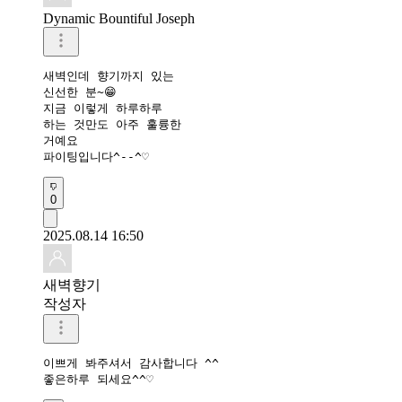
Dynamic Bountiful Joseph
새벽인데 향기까지 있는

신선한 분~😁

지금 이렇게 하루하루 

하는 것만도 아주 훌륭한

거예요

파이팅입니다^--^♡
0
2025.08.14 16:50
새벽향기
작성자
이쁘게 봐주셔서 감사합니다 ^^

좋은하루 되세요^^♡