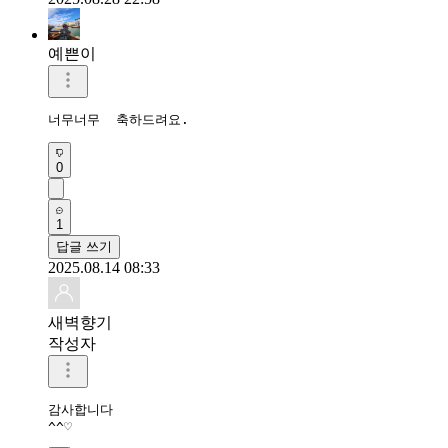
예쁜이
너무너무  축하드려요. 
0
1
답글 쓰기
2025.08.14 08:33
새벽향기
작성자
감사합니다 

^^♡