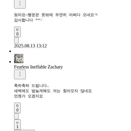
맞아요~행운은 뜻밖에 우연히 어쩌다 오네요ㅋ

감사합니다 ^^♡
0
2025.08.13 13:12
Fearless Ineffable Zachary
축하축하 드립니다.

새벽에도 밤늦게해도 저는 찾아오지 않네요

언젠가 오겠지요
0
1