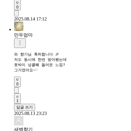
0
2025.08.14 17:12
만두엄마
와 향기님 축하합니다 🎉 

저도 동시에 한번 받아봤는데

호박이 넝쿨째 들어온 느낌?

그거였어요~♡
0
1
답글 쓰기
2025.08.13 23:23
새벽향기