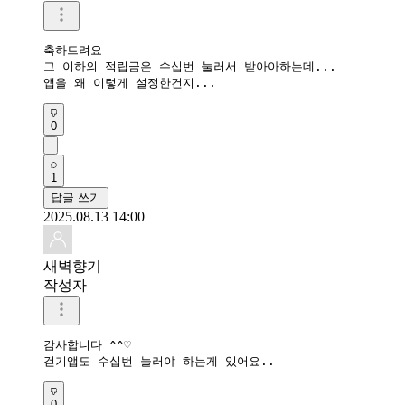
축하드려요

그 이하의 적립금은 수십번 눌러서 받아아하는데...

앱을 왜 이렇게 설정한건지...
0
1
답글 쓰기
2025.08.13 14:00
새벽향기
작성자
감사합니다 ^^♡

걷기앱도 수십번 눌러야 하는게 있어요..
0