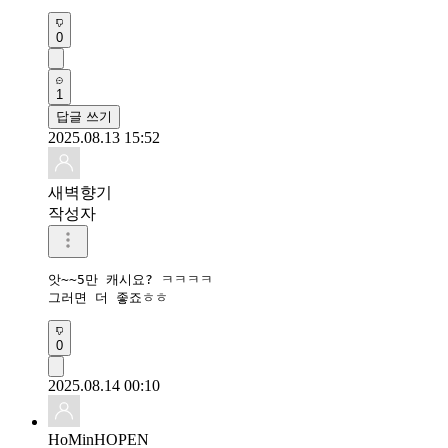
0
1
답글 쓰기
2025.08.13 15:52
새벽향기
작성자
앗~~5만 캐시요? ㅋㅋㅋㅋ 

그러면 더 좋죠ㅎㅎ
0
2025.08.14 00:10
HoMinHOPEN