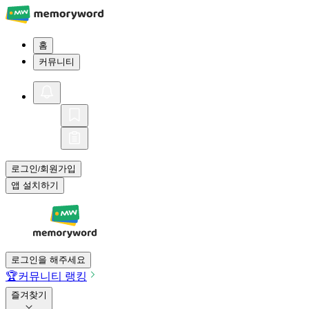
홈
커뮤니티
로그인
회원가입
/
앱 설치하기
로그인을 해주세요
🏆
커뮤니티 랭킹
즐겨찾기