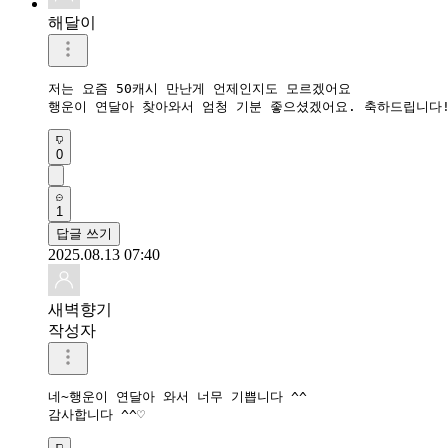
해달이
저는 요즘 50캐시 만난게 언제인지도 모르겠어요

행운이 연달아 찾아와서 엄청 기분 좋으셨겠어요. 축하드립니다
0
1
답글 쓰기
2025.08.13 07:40
새벽향기
작성자
네~행운이 연달아 와서 너무 기쁩니다 ^^

감사합니다 ^^♡