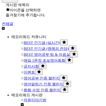
게시판 제목의
아이콘을 선택하면
즐겨찾기에 추가됩니다.
전체글
메모리워드 커뮤니티
BEST 인기글 (실시간)
BEST 인기글 (명예의 전당)
BEST 영어공부 팁 & 자료실
매일 1문장 초보영어회화
공지사항
이벤트
영어공부 인증 챌린지
영어말하기 인증 챌린지
회화 수업 인증 챌린지
메모리워드 게시판
자유이야기방