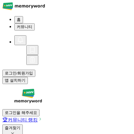
홈
커뮤니티
로그인
회원가입
/
앱 설치하기
로그인을 해주세요
🏆
커뮤니티 랭킹
즐겨찾기