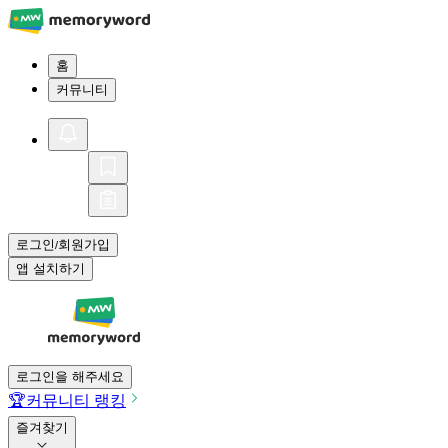
홈
커뮤니티
로그인
회원가입
/
앱 설치하기
로그인을 해주세요
🏆
커뮤니티 랭킹
즐겨찾기