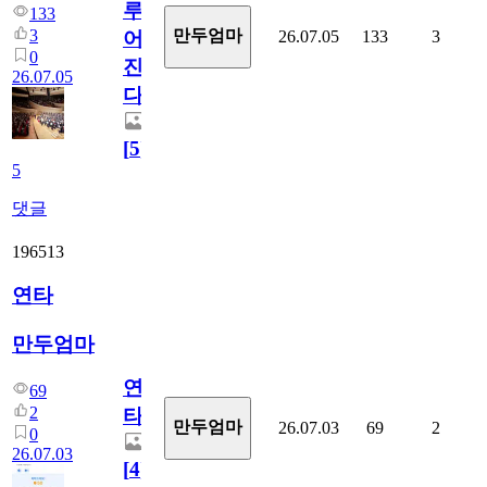
루
133
3
만두엄마
26.07.05
133
3
어
0
진
26.07.05
다.
[
5
]
5
댓글
196513
연타
만두엄마
연
69
2
타
만두엄마
26.07.03
69
2
0
26.07.03
[
4
]