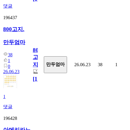
댓글
196437
800고지.
만두엄마
800
38
고
1
지.
만두엄마
26.06.23
38
1
0
26.06.23
[
1
]
1
댓글
196428
아메리카노