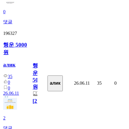
0
댓글
196327
행운 5000
원
алик
행
운
35
5000
0
26.06.11
35
0
алик
원
0
26.06.11
[
2
]
2
댓글