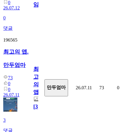
0
임?
26.07.12
0
댓글
196565
최고의 앱.
만두엄마
최
고
73
0
의
만두엄마
26.07.11
73
0
0
앱.
26.07.11
[
3
]
3
댓글