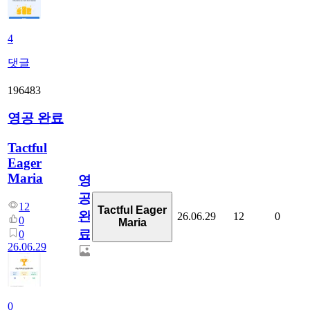
4
댓글
196483
영공 완료
Tactful
Eager
Maria
영
공
12
Tactful Eager
완
26.06.29
12
0
0
Maria
료
0
26.06.29
0