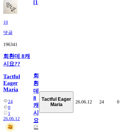
[
10
]
10
댓글
196341
회환데 8캐
시요??
회
Tactful
Eager
환
Maria
데
8
Tactful Eager
24
26.06.12
24
0
Maria
캐
0
시
1
26.06.12
요??