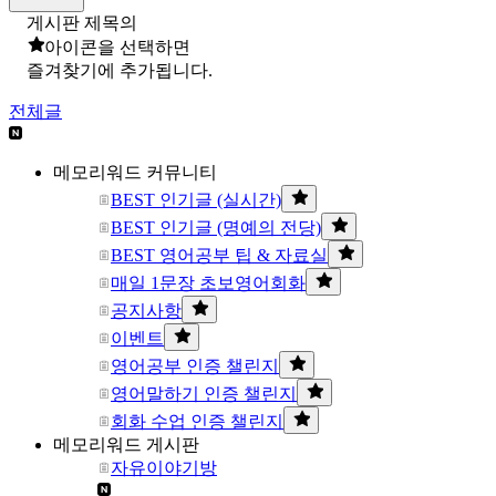
게시판 제목의
아이콘을 선택하면
즐겨찾기에 추가됩니다.
전체글
메모리워드 커뮤니티
BEST 인기글 (실시간)
BEST 인기글 (명예의 전당)
BEST 영어공부 팁 & 자료실
매일 1문장 초보영어회화
공지사항
이벤트
영어공부 인증 챌린지
영어말하기 인증 챌린지
회화 수업 인증 챌린지
메모리워드 게시판
자유이야기방