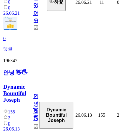
0
박하꽃
26.06.21
11
0
았
0
어
26.06.21
요.
0
댓글
196347
안녕 👋🖐
Dynamic
Bountiful
안
Joseph
녕
Dynamic
👋
155
26.06.13
155
2
Bountiful
2
🖐
Joseph
0
26.06.13