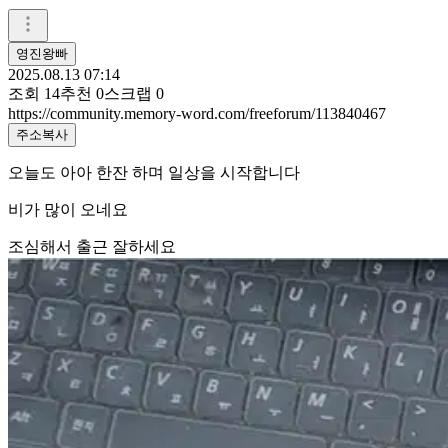
영진왕빠
2025.08.13 07:14
조회
14
추천
0
스크랩
0
https://community.memory-word.com/freeforum/113840467
주소복사
오늘도 아아 한잔 하며 일상을 시작합니다
비가 많이 오네요
조심해서 출근 잘하세요