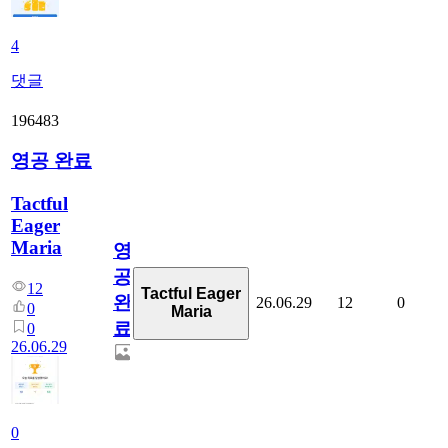
4
댓글
196483
영공 완료
Tactful
Eager
Maria
영
공
12
Tactful Eager
완
26.06.29
12
0
0
Maria
료
0
26.06.29
0