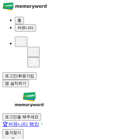
홈
커뮤니티
로그인
회원가입
/
앱 설치하기
로그인을 해주세요
🏆
커뮤니티 랭킹
즐겨찾기