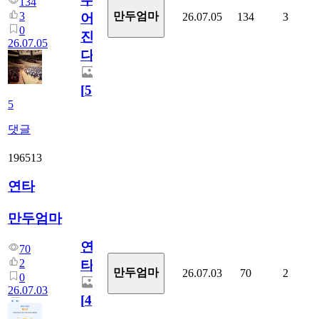
134
3
만두엄마
26.07.05
134
3
어
0
진
26.07.05
다.
[
5
]
5
댓글
196513
연타
만두엄마
연
70
2
타
만두엄마
26.07.03
70
2
0
26.07.03
[
4
]