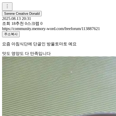
Serene Creative Donald
2025.08.13 20:31
조회
18
추천
0
스크랩
0
https://community.memory-word.com/freeforum/113887621
주소복사
요즘 아침식단에 단골인 방울토마토 예요
맛도 영양도 다 만족입니다