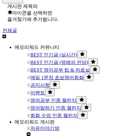
게시판 제목의
아이콘을 선택하면
즐겨찾기에 추가됩니다.
전체글
메모리워드 커뮤니티
BEST 인기글 (실시간)
BEST 인기글 (명예의 전당)
BEST 영어공부 팁 & 자료실
매일 1문장 초보영어회화
공지사항
이벤트
영어공부 인증 챌린지
영어말하기 인증 챌린지
회화 수업 인증 챌린지
메모리워드 게시판
자유이야기방