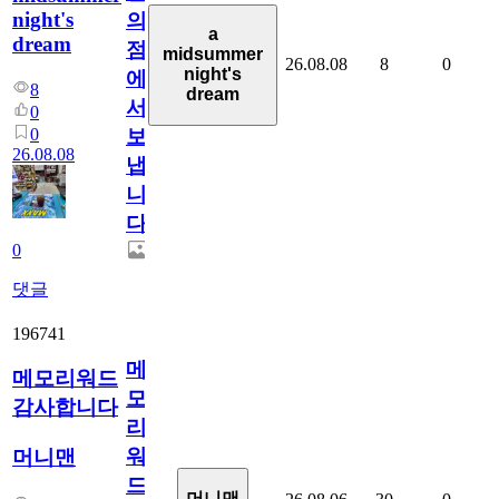
night's
의
a
dream
점
midsummer
26.08.08
8
0
night's
에
8
dream
서
0
0
보
26.08.08
냅
니
다.
0
댓글
196741
메
메모리워드
모
감사합니다
리
워
머니맨
드
머니맨