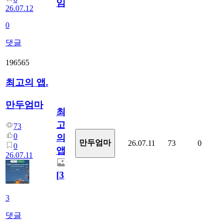
임?
26.07.12
0
댓글
196565
최고의 앱.
만두엄마
최
고
73
0
의
만두엄마
26.07.11
73
0
0
앱.
26.07.11
[
3
]
3
댓글