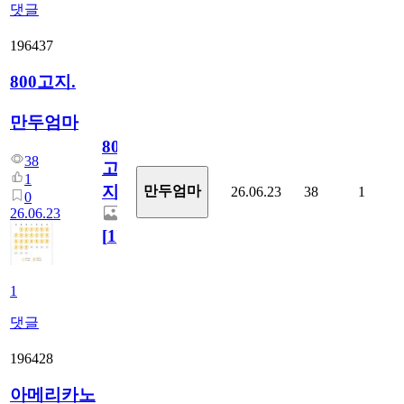
댓글
196437
800고지.
만두엄마
800
38
고
1
지.
만두엄마
26.06.23
38
1
0
26.06.23
[
1
]
1
댓글
196428
아메리카노