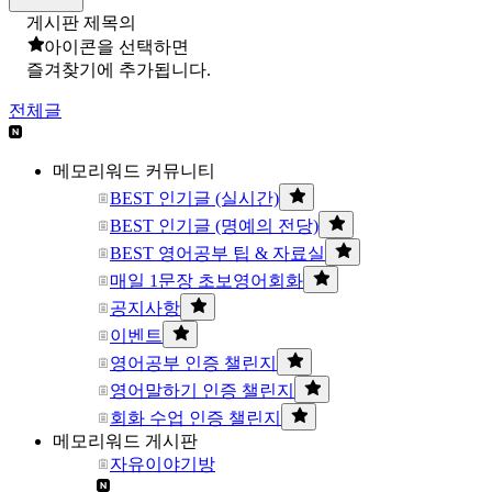
게시판 제목의
아이콘을 선택하면
즐겨찾기에 추가됩니다.
전체글
메모리워드 커뮤니티
BEST 인기글 (실시간)
BEST 인기글 (명예의 전당)
BEST 영어공부 팁 & 자료실
매일 1문장 초보영어회화
공지사항
이벤트
영어공부 인증 챌린지
영어말하기 인증 챌린지
회화 수업 인증 챌린지
메모리워드 게시판
자유이야기방