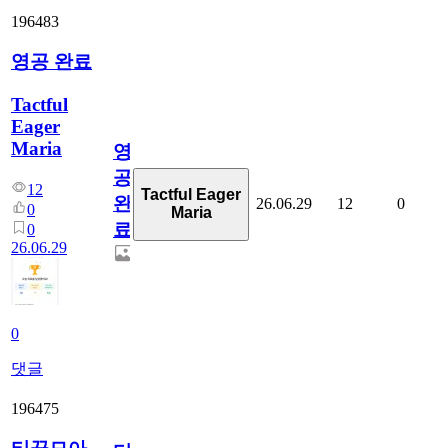
196483
영공 완료
Tactful
Eager
Maria
영
공
12
Tactful Eager
완
26.06.29
12
0
0
Maria
료
0
26.06.29
0
댓글
196475