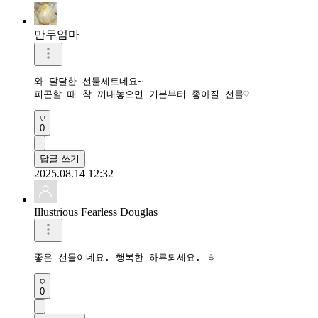
만두엄마
와 달달한 선물세트네요~

피곤할 때 착 꺼내놓으면 기분부터 좋아질 선물♡
0
답글 쓰기
2025.08.14 12:32
Illustrious Fearless Douglas
좋은 선물이네요. 행복한 하루되세요. ㅎ
0