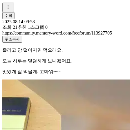
수국
2025.08.14 09:58
조회
21
추천
1
스크랩
0
https://community.memory-word.com/freeforum/113927705
주소복사
졸리고 당 떨어지면 먹으래요.
오늘 하루는 달달하게 보내겠어요.
맛있게 잘 먹을게. 고마워~~~