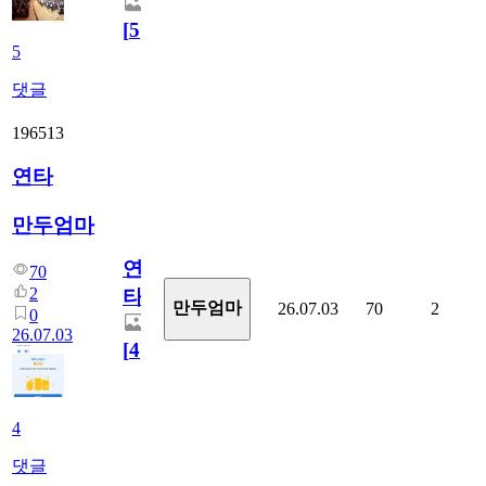
[
5
]
5
댓글
196513
연타
만두엄마
연
70
2
타
만두엄마
26.07.03
70
2
0
26.07.03
[
4
]
4
댓글