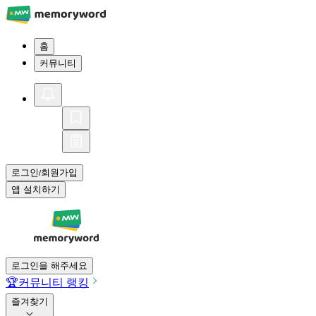
홈
커뮤니티
로그인
회원가입
/
앱 설치하기
로그인을 해주세요
🏆
커뮤니티 랭킹
즐겨찾기