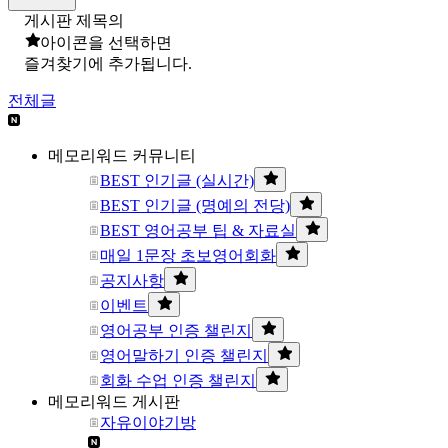
게시판 제목의
아이콘을 선택하면
즐겨찾기에 추가됩니다.
전체글
메모리워드 커뮤니티
BEST 인기글 (실시간)
BEST 인기글 (명예의 전당)
BEST 영어공부 팁 & 자료실
매일 1문장 초보영어회화
공지사항
이벤트
영어공부 인증 챌린지
영어말하기 인증 챌린지
회화 수업 인증 챌린지
메모리워드 게시판
자유이야기방