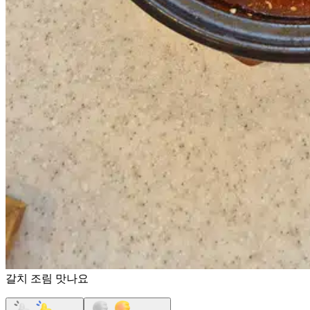
갈치 조림 맛나요