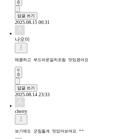
0
답글 쓰기
2025.08.15 00:31
나오미
매콤하고 부드러운갈치조림 맛있겠어요 
0
답글 쓰기
2025.08.14 23:33
cherry
보기에도 군침돌게 맛있어보여요 ^^