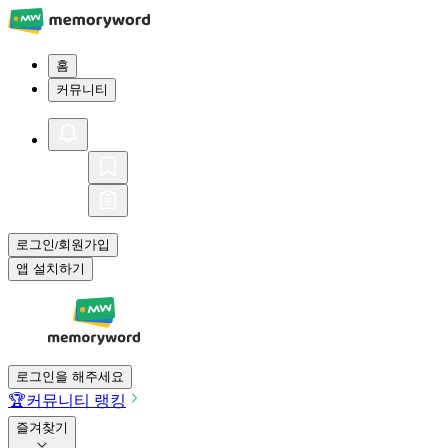
홈
커뮤니티
로그인
회원가입
/
앱 설치하기
로그인을 해주세요
🏆
커뮤니티 랭킹
즐겨찾기