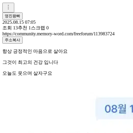
영진왕빠
2025.08.15 07:05
조회
13
추천
1
스크랩
0
https://community.memory-word.com/freeforum/113983724
주소복사
항상 긍정적인 마음으로 살아요
그것이 최고의 건강 입니다
오늘도 웃으며 살자구요