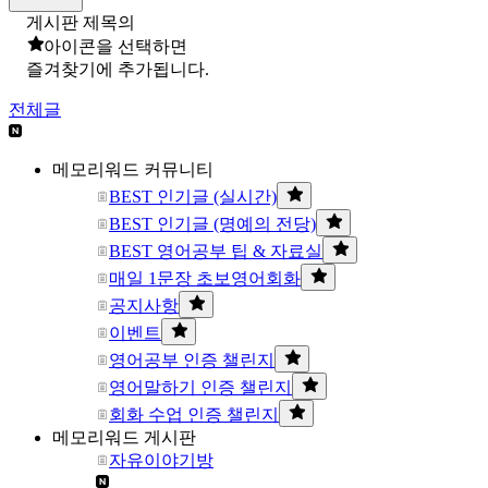
게시판 제목의
아이콘을 선택하면
즐겨찾기에 추가됩니다.
전체글
메모리워드 커뮤니티
BEST 인기글 (실시간)
BEST 인기글 (명예의 전당)
BEST 영어공부 팁 & 자료실
매일 1문장 초보영어회화
공지사항
이벤트
영어공부 인증 챌린지
영어말하기 인증 챌린지
회화 수업 인증 챌린지
메모리워드 게시판
자유이야기방