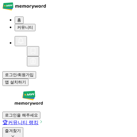
홈
커뮤니티
로그인
회원가입
/
앱 설치하기
로그인을 해주세요
🏆
커뮤니티 랭킹
즐겨찾기