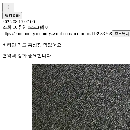
영진왕빠
2025.08.15 07:06
조회
10
추천
0
스크랩
0
https://community.memory-word.com/freeforum/113983768
주소복사
비타민 먹고 홍삼정 먹었어요
면역력 강화 중요합니다