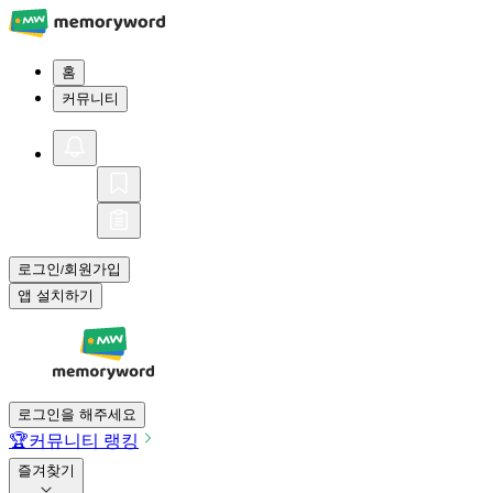
홈
커뮤니티
로그인
회원가입
/
앱 설치하기
로그인을 해주세요
🏆
커뮤니티 랭킹
즐겨찾기