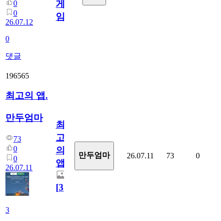
게
0
0
임?
26.07.12
0
댓글
196565
최고의 앱.
만두엄마
최
고
73
0
의
만두엄마
26.07.11
73
0
0
앱.
26.07.11
[
3
]
3