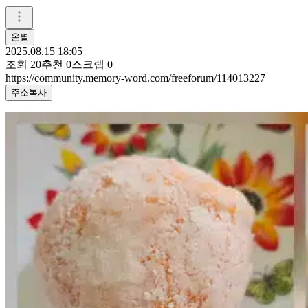
온별
2025.08.15 18:05
조회
20
추천
0
스크랩
0
https://community.memory-word.com/freeforum/114013227
주소복사