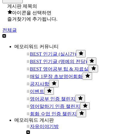
게시판 제목의
아이콘을 선택하면
즐겨찾기에 추가됩니다.
전체글
메모리워드 커뮤니티
BEST 인기글 (실시간)
BEST 인기글 (명예의 전당)
BEST 영어공부 팁 & 자료실
매일 1문장 초보영어회화
공지사항
이벤트
영어공부 인증 챌린지
영어말하기 인증 챌린지
회화 수업 인증 챌린지
메모리워드 게시판
자유이야기방