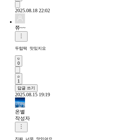
2025.08.18 22:02
쮸~~
두텁떡 맛있지요 
0
1
답글 쓰기
2025.08.15 19:19
온별
작성자
진짜 너무 맛있어요 