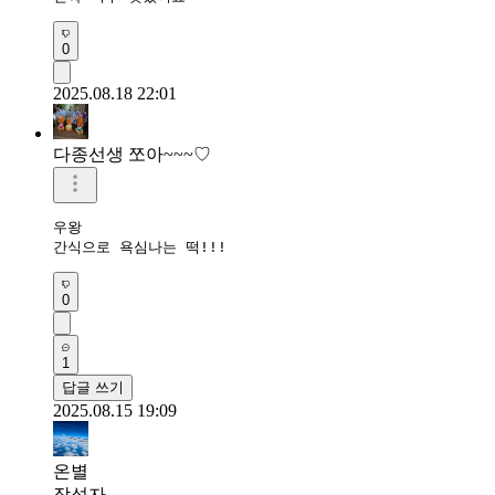
0
2025.08.18 22:01
다종선생 쪼아~~~♡
우왕

간식으로 욕심나는 떡!!!
0
1
답글 쓰기
2025.08.15 19:09
온별
작성자