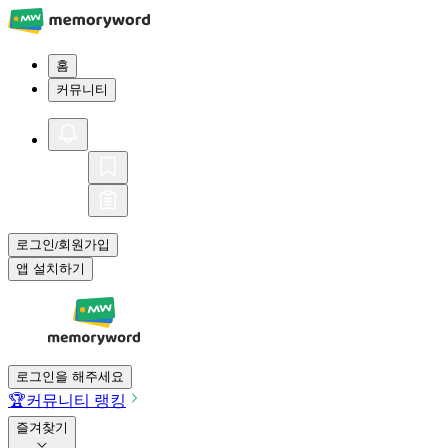
홈
커뮤니티
로그인
회원가입
/
앱 설치하기
로그인을 해주세요
🏆
커뮤니티 랭킹
즐겨찾기