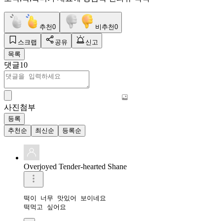
추천
0
비추천
0
스크랩
공유
신고
목록
댓글
10
사진첨부
등록
추천순
최신순
등록순
Overjoyed Tender-hearted Shane
떡이 너무 맛있어 보이네요 

떡먹고 싶어요