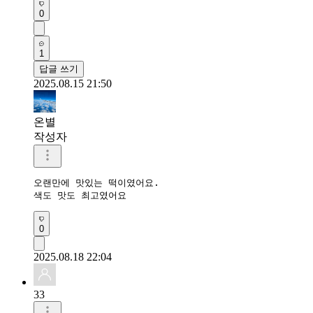
0
1
답글 쓰기
2025.08.15 21:50
온별
작성자
오랜만에 맛있는 떡이였어요.

색도 맛도 최고였어요 
0
2025.08.18 22:04
33