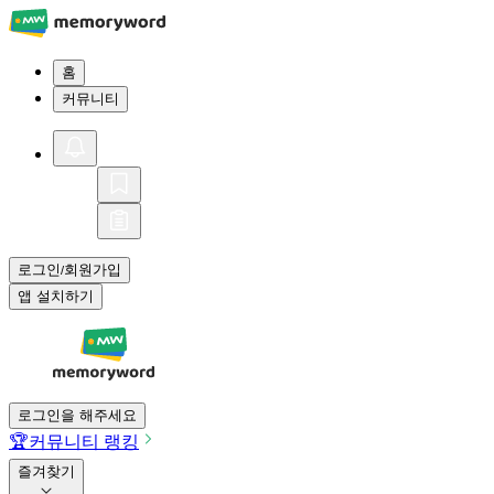
홈
커뮤니티
로그인
회원가입
/
앱 설치하기
로그인을 해주세요
🏆
커뮤니티 랭킹
즐겨찾기