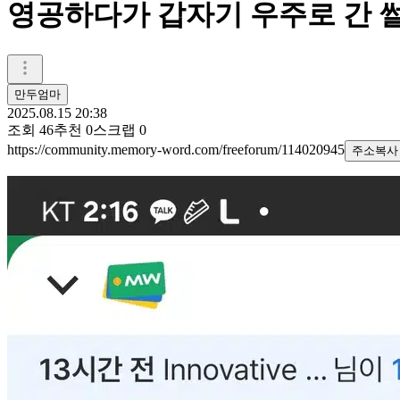
영공하다가 갑자기 우주로 간 썰
만두엄마
2025.08.15 20:38
조회
46
추천
0
스크랩
0
https://community.memory-word.com/freeforum/114020945
주소복사