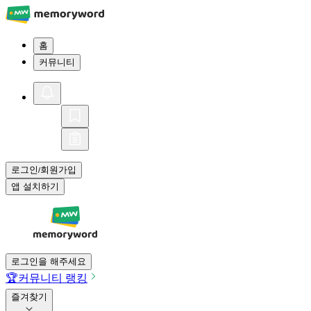
홈
커뮤니티
로그인
회원가입
/
앱 설치하기
로그인을 해주세요
🏆
커뮤니티 랭킹
즐겨찾기