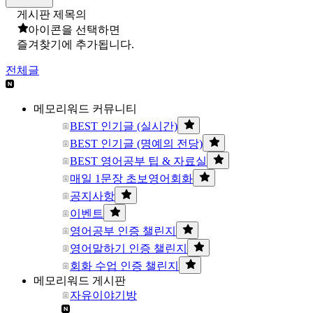
게시판 제목의
아이콘을 선택하면
즐겨찾기에 추가됩니다.
전체글
메모리워드 커뮤니티
BEST 인기글 (실시간)
BEST 인기글 (명예의 전당)
BEST 영어공부 팁 & 자료실
매일 1문장 초보영어회화
공지사항
이벤트
영어공부 인증 챌린지
영어말하기 인증 챌린지
회화 수업 인증 챌린지
메모리워드 게시판
자유이야기방