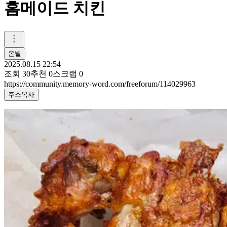
홈메이드 치킨
온별
2025.08.15 22:54
조회
30
추천
0
스크랩
0
https://community.memory-word.com/freeforum/114029963
주소복사