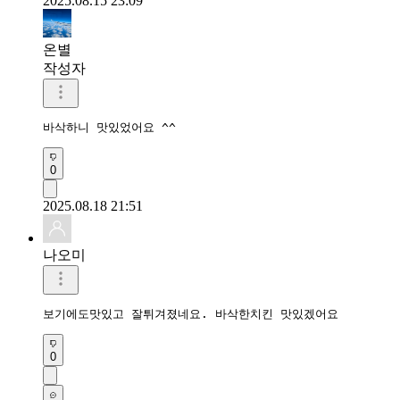
2025.08.15 23:09
온별
작성자
바삭하니 맛있었어요 ^^
0
2025.08.18 21:51
나오미
보기에도맛있고 잘튀겨졌네요. 바삭한치킨 맛있겠어요 
0