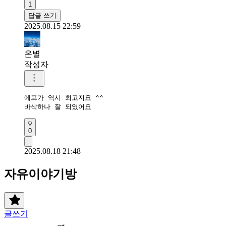
1
답글 쓰기
2025.08.15 22:59
온별
작성자
에프가 역시 최고지요 ^^

바삭하나 잘 되였어요 
0
2025.08.18 21:48
자유이야기방
글쓰기