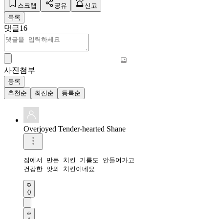
스크랩
공유
신고
목록
댓글
16
사진첨부
등록
추천순
최신순
등록순
Overjoyed Tender-hearted Shane
집에서 만든 치킨 기름도 안들어가고

건강한 맛의 치킨이네요
0