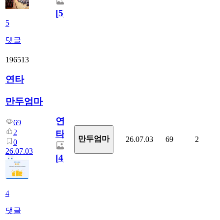
[
5
]
5
댓글
196513
연타
만두엄마
연
69
2
타
만두엄마
26.07.03
69
2
0
26.07.03
[
4
]
4
댓글