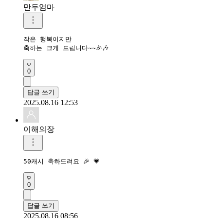
만두엄마
작은 행복이지만

축하는 크게 드립니다~~🎉🎶
0
답글 쓰기
2025.08.16 12:53
이해의장
50캐시 축하드려요 🎉 💗 
0
답글 쓰기
2025.08.16 08:56