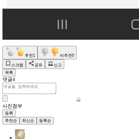
추천
1
비추천
0
스크랩
공유
신고
목록
댓글
4
사진첨부
등록
추천순
최신순
등록순