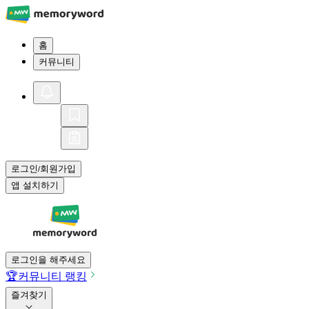
홈
커뮤니티
로그인
회원가입
/
앱 설치하기
로그인을 해주세요
🏆
커뮤니티 랭킹
즐겨찾기