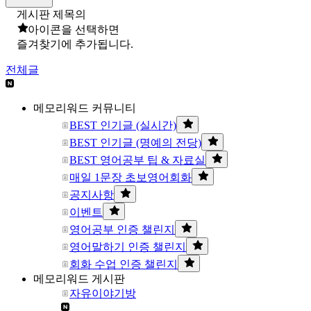
게시판 제목의
아이콘을 선택하면
즐겨찾기에 추가됩니다.
전체글
메모리워드 커뮤니티
BEST 인기글 (실시간)
BEST 인기글 (명예의 전당)
BEST 영어공부 팁 & 자료실
매일 1문장 초보영어회화
공지사항
이벤트
영어공부 인증 챌린지
영어말하기 인증 챌린지
회화 수업 인증 챌린지
메모리워드 게시판
자유이야기방