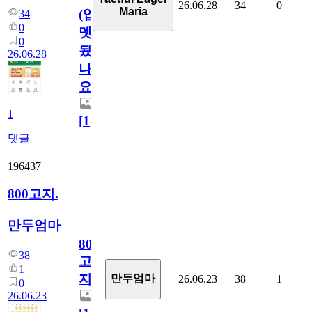
26.06.28
34
0
Maria
(업
34
0
뎃
0
됬
26.06.28
나
요)
1
[
1
]
댓글
196437
800고지.
만두엄마
800
38
고
1
지.
만두엄마
26.06.23
38
1
0
26.06.23