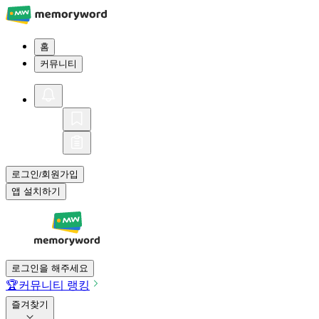
홈
커뮤니티
로그인
회원가입
/
앱 설치하기
로그인을 해주세요
🏆
커뮤니티 랭킹
즐겨찾기