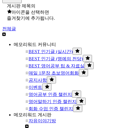
게시판 제목의
아이콘을 선택하면
즐겨찾기에 추가됩니다.
전체글
메모리워드 커뮤니티
BEST 인기글 (실시간)
BEST 인기글 (명예의 전당)
BEST 영어공부 팁 & 자료실
매일 1문장 초보영어회화
공지사항
이벤트
영어공부 인증 챌린지
영어말하기 인증 챌린지
회화 수업 인증 챌린지
메모리워드 게시판
자유이야기방