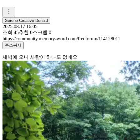
Serene Creative Donald
2025.08.17 16:05
조회
45
추천
0
스크랩
0
https://community.memory-word.com/freeforum/114128011
주소복사
새벽에 오니 사람이 하나도 없네요