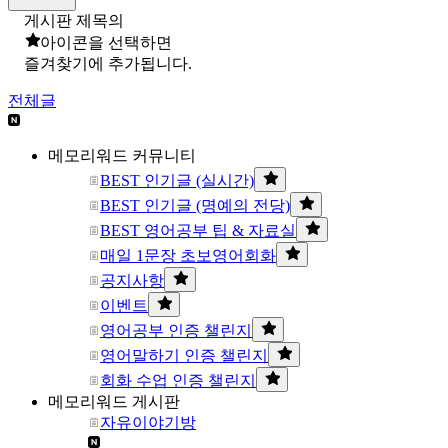
게시판 제목의
아이콘을 선택하면
즐겨찾기에 추가됩니다.
전체글
메모리워드 커뮤니티
BEST 인기글 (실시간)
BEST 인기글 (명예의 전당)
BEST 영어공부 팁 & 자료실
매일 1문장 초보영어회화
공지사항
이벤트
영어공부 인증 챌린지
영어말하기 인증 챌린지
회화 수업 인증 챌린지
메모리워드 게시판
자유이야기방