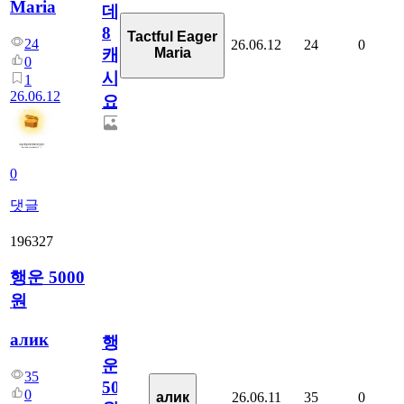
Maria
데
8
Tactful Eager
24
26.06.12
24
0
Maria
캐
0
시
1
26.06.12
요??
0
댓글
196327
행운 5000
원
алик
행
운
35
5000
0
26.06.11
35
0
алик