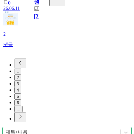
원
0
26.06.11
[
2
]
2
댓글
1
2
3
4
5
6
...
제목+내용