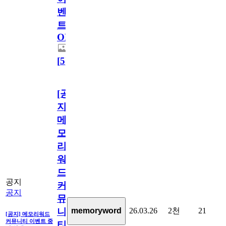
벤
트
OPEN!
[
5
]
[공
지]
메
모
리
워
드
공지
커
공지
뮤
26.03.26
2천
21
memoryword
니
[공지] 메모리워드
커뮤니티 이벤트 중
티