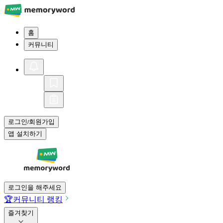
홈
커뮤니티
로그인
회원가입
/
앱 설치하기
로그인을 해주세요
🏆
커뮤니티 랭킹
즐겨찾기