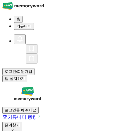
홈
커뮤니티
로그인
회원가입
/
앱 설치하기
로그인을 해주세요
🏆
커뮤니티 랭킹
즐겨찾기