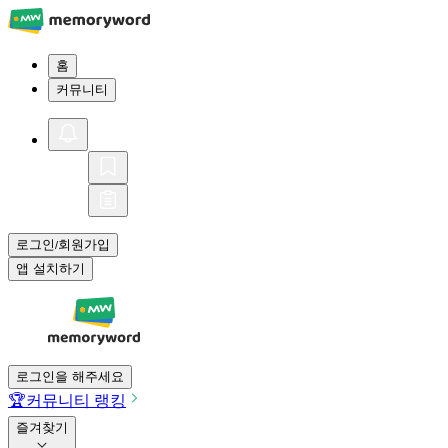
홈
커뮤니티
로그인
회원가입
/
앱 설치하기
로그인을 해주세요
🏆
커뮤니티 랭킹
즐겨찾기