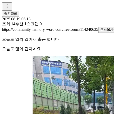
영진왕빠
2025.08.19 06:13
조회
14
추천
1
스크랩
0
https://community.memory-word.com/freeforum/114240635
주소복사
오늘도 일찍 걸어서 출근 합니다
오늘도 많이 덥다네요